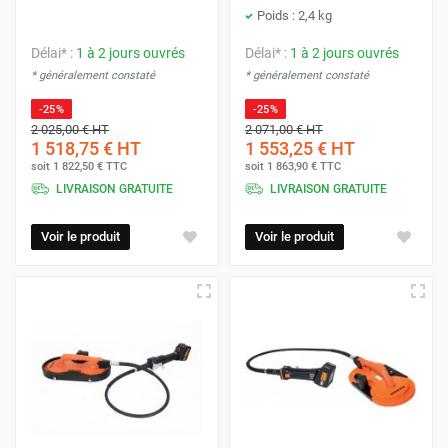
Poids : 2,4 kg
Délai* :
1 à 2 jours ouvrés
Délai* :
1 à 2 jours ouvrés
* généralement constaté
* généralement constaté
-25%
-25%
2 025,00 €
HT
2 071,00 €
HT
1 518,75 €
HT
1 553,25 €
HT
soit
1 822,50 €
TTC
soit
1 863,90 €
TTC
LIVRAISON GRATUITE
LIVRAISON GRATUITE
Voir le produit
Voir le produit