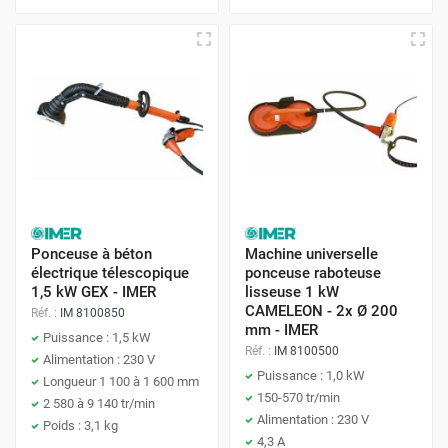
Ponceuse à béton
Machine universelle
électrique télescopique
ponceuse raboteuse
1,5 kW GEX - IMER
lisseuse 1 kW
CAMELEON - 2x Ø 200
Réf. :
IM 8100850
mm - IMER
Puissance : 1,5 kW
Réf. :
IM 8100500
Alimentation : 230 V
Puissance : 1,0 kW
Longueur 1 100 à 1 600 mm
150-570 tr/min
2 580 à 9 140 tr/min
Alimentation : 230 V
Poids : 3,1 kg
4,3 A