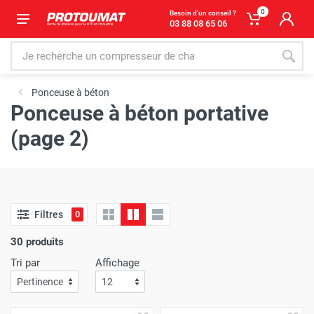
0
Besoin d'un conseil ?
03 88 08 65 06
Ponceuse à béton
Ponceuse à béton portative
(page 2)
Filtres
0
30 produits
Tri par
Affichage