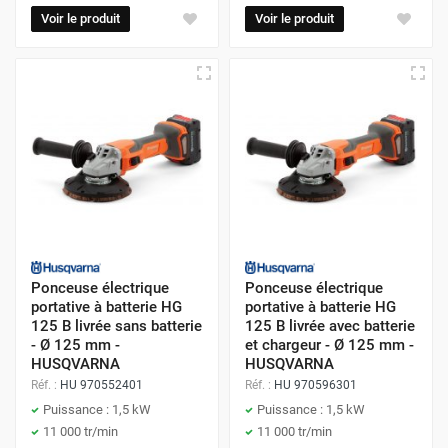
Voir le produit
Voir le produit
Ponceuse électrique
Ponceuse électrique
portative à batterie HG
portative à batterie HG
125 B livrée sans batterie
125 B livrée avec batterie
- Ø 125 mm -
et chargeur - Ø 125 mm -
HUSQVARNA
HUSQVARNA
Réf. :
HU 970552401
Réf. :
HU 970596301
Puissance : 1,5 kW
Puissance : 1,5 kW
11 000 tr/min
11 000 tr/min