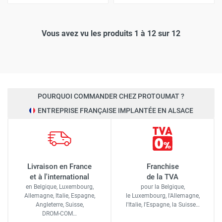
Vous avez vu les produits 1 à 12 sur 12
POURQUOI COMMANDER CHEZ PROTOUMAT ?
ENTREPRISE FRANÇAISE IMPLANTÉE EN ALSACE
Livraison en France
Franchise
et à l'international
de la TVA
en Belgique, Luxembourg,
pour la Belgique,
Allemagne, Italie, Espagne,
le Luxembourg,
l'Allemagne,
Angleterre, Suisse,
l'Italie,
l'Espagne,
la Suisse…
DROM-COM…