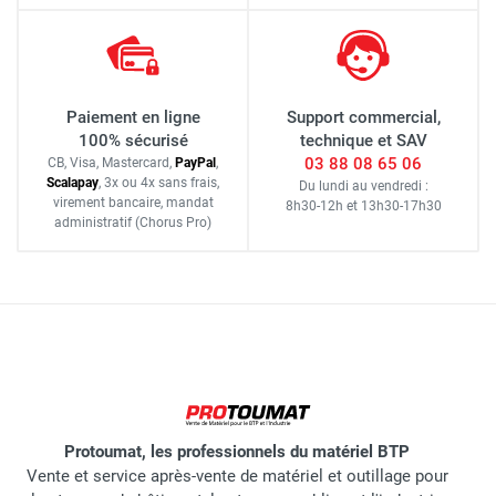
Paiement en ligne
Support commercial,
100% sécurisé
technique et SAV
03 88 08 65 06
CB, Visa, Mastercard,
Pay
Pal
,
Scalapay
,
3x ou 4x sans frais
,
Du lundi au vendredi :
virement bancaire
, mandat
8h30-12h
et
13h30-17h30
administratif
(Chorus Pro)
Protoumat, les professionnels du matériel BTP
Vente et service après-vente de matériel et outillage pour