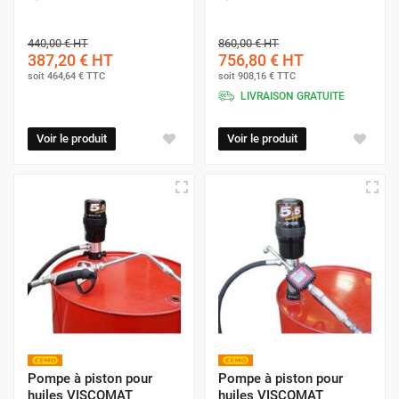
440,00 €
HT
860,00 €
HT
387,20 €
HT
756,80 €
HT
soit
464,64 €
TTC
soit
908,16 €
TTC
LIVRAISON GRATUITE
Voir le produit
Voir le produit
Pompe à piston pour
Pompe à piston pour
huiles VISCOMAT
huiles VISCOMAT