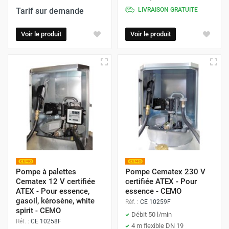
Tarif sur demande
LIVRAISON GRATUITE
Voir le produit
Voir le produit
Pompe à palettes
Pompe Cematex 230 V
Cematex 12 V certifiée
certifiée ATEX - Pour
ATEX - Pour essence,
essence - CEMO
gasoil, kérosène, white
Réf. :
CE 10259F
spirit - CEMO
Débit 50 l/min
Réf. :
CE 10258F
4 m flexible DN 19