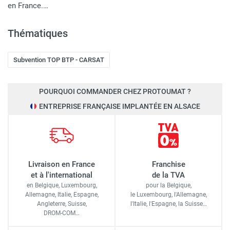
en France.…
Thématiques
Subvention TOP BTP - CARSAT
POURQUOI COMMANDER CHEZ PROTOUMAT ?
ENTREPRISE FRANÇAISE IMPLANTÉE EN ALSACE
Livraison en France
Franchise
et à l'international
de la TVA
en Belgique, Luxembourg,
pour la Belgique,
Allemagne, Italie, Espagne,
le Luxembourg,
l'Allemagne,
Angleterre, Suisse,
l'Italie,
l'Espagne,
la Suisse…
DROM-COM…