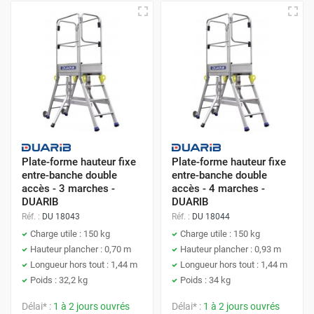
Plate-forme hauteur fixe
Plate-forme hauteur fixe
entre-banche double
entre-banche double
accès - 3 marches -
accès - 4 marches -
DUARIB
DUARIB
Réf. :
DU 18043
Réf. :
DU 18044
Charge utile : 150 kg
Charge utile : 150 kg
Hauteur plancher : 0,70 m
Hauteur plancher : 0,93 m
Longueur hors tout : 1,44 m
Longueur hors tout : 1,44 m
Poids : 32,2 kg
Poids : 34 kg
Délai* :
1 à 2 jours ouvrés
Délai* :
1 à 2 jours ouvrés