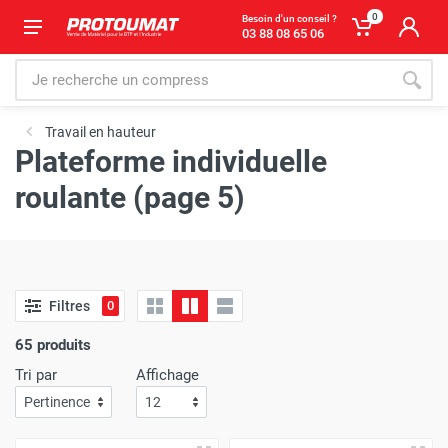
0
Besoin d'un conseil ?
03 88 08 65 06
Travail en hauteur
Plateforme individuelle
roulante (page 5)
Filtres
0
65 produits
Tri par
Affichage