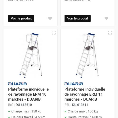
Voir le produit
Voir le produit
Plateforme individuelle
Plateforme individuelle
de rayonnage ERM 10
de rayonnage ERM 11
marches - DUARIB
marches - DUARIB
Réf. :
DU 613610
Réf. :
DU 613611
Charge max : 150 kg
Charge max : 150 kg
Hauteur travail : 4,50 m
Hauteur travail : 4,80 m