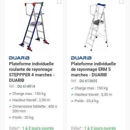
Plateforme individuelle
Plateforme individuelle
roulante de rayonnage
de rayonnage ERM 5
STEPPPER 4 marches -
marches - DUARIB
DUARIB
Réf. :
DU 613605
Réf. :
DU 614914
Charge max : 150 kg
Charge max : 150 kg
Hauteur travail : 3,30 m
Hauteur travail : 2,95 m
Poids : 23,4 kg
Dimensions tablette : 450 x
200 mm
Poids : 20 kg
Délai* :
1 à 2 jours ouvrés
Délai* :
1 à 2 jours ouvrés