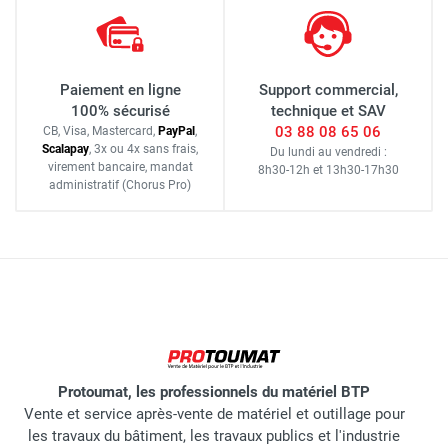
Paiement en ligne
Support commercial,
100% sécurisé
technique et SAV
03 88 08 65 06
CB, Visa, Mastercard,
Pay
Pal
,
Scalapay
,
3x ou 4x sans frais
,
Du lundi au vendredi :
virement bancaire
, mandat
8h30-12h
et
13h30-17h30
administratif
(Chorus Pro)
Protoumat, les professionnels du matériel BTP
Vente et service après-vente de matériel et outillage pour
les travaux du bâtiment, les travaux publics et l'industrie