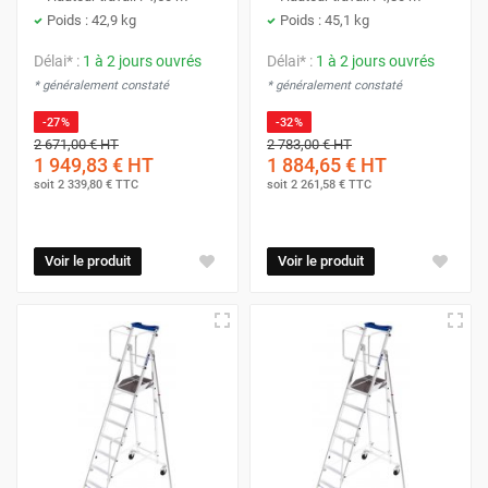
Poids : 42,9 kg
Poids : 45,1 kg
Délai* :
1 à 2 jours ouvrés
Délai* :
1 à 2 jours ouvrés
* généralement constaté
* généralement constaté
-27%
-32%
2 671,00 €
HT
2 783,00 €
HT
1 949,83 €
HT
1 884,65 €
HT
soit
2 339,80 €
TTC
soit
2 261,58 €
TTC
Voir le produit
Voir le produit