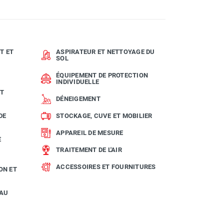
T ET
ASPIRATEUR ET NETTOYAGE DU
SOL
ÉQUIPEMENT DE PROTECTION
INDIVIDUELLE
ET
DÉNEIGEMENT
DE
STOCKAGE, CUVE ET MOBILIER
APPAREIL DE MESURE
E
TRAITEMENT DE L'AIR
ACCESSOIRES ET FOURNITURES
ON ET
EAU