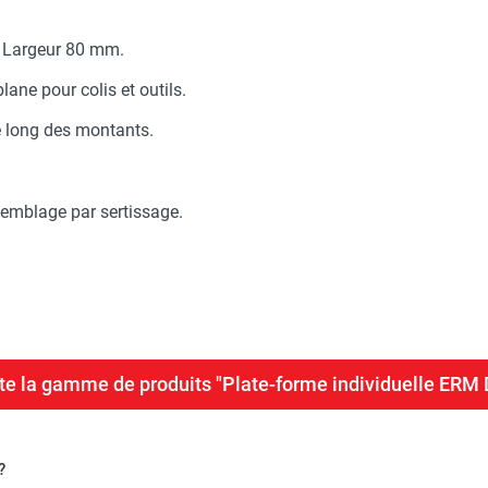
– Largeur 80 mm.
lane pour colis et outils.
e long des montants.
emblage par sertissage.
ute la gamme de produits "Plate-forme individuelle ERM
?