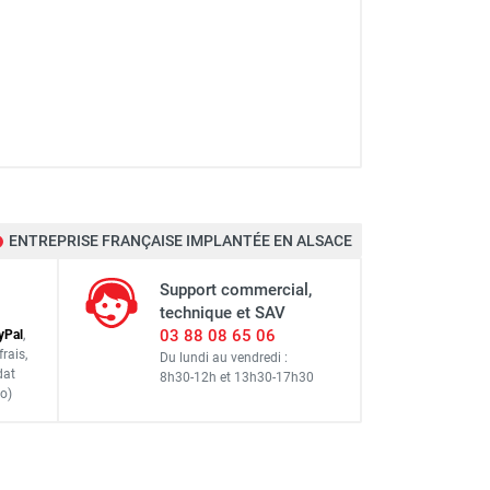
ENTREPRISE FRANÇAISE IMPLANTÉE EN ALSACE
Support commercial,
technique et SAV
03 88 08 65 06
y
Pal
,
frais
,
Du lundi au vendredi :
dat
8h30-12h
et
13h30-17h30
o)