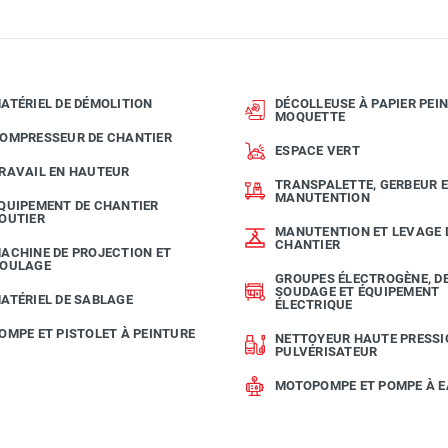
ATÉRIEL DE DÉMOLITION
DÉCOLLEUSE À PAPIER PEIN
MOQUETTE
OMPRESSEUR DE CHANTIER
ESPACE VERT
RAVAIL EN HAUTEUR
TRANSPALETTE, GERBEUR 
MANUTENTION
QUIPEMENT DE CHANTIER
OUTIER
MANUTENTION ET LEVAGE 
CHANTIER
ACHINE DE PROJECTION ET
OULAGE
GROUPES ÉLECTROGÈNE, D
SOUDAGE ET ÉQUIPEMENT
ATÉRIEL DE SABLAGE
ÉLECTRIQUE
OMPE ET PISTOLET À PEINTURE
NETTOYEUR HAUTE PRESSI
PULVÉRISATEUR
MOTOPOMPE ET POMPE À 