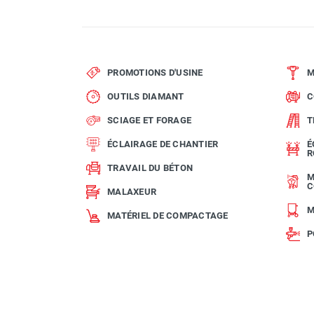
PROMOTIONS D'USINE
M
OUTILS DIAMANT
C
SCIAGE ET FORAGE
T
ÉCLAIRAGE DE CHANTIER
É
R
TRAVAIL DU BÉTON
M
C
MALAXEUR
M
MATÉRIEL DE COMPACTAGE
P