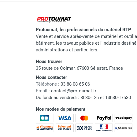
Protoumat, les professionnels du matériel BTP
Marque
Vente et service après-vente de matériel et outill
Référence fournisseur
bâtiment, les travaux publics et l'industrie destin
administrations et particuliers.
Nom du modèle
Nous trouver
Origine
35 route de Colmar, 67600 Sélestat, France
Nous contacter
Garantie
Téléphone :
03 88 08 65 06
Email :
contact@protoumat.fr
Code EAN
Du lundi au vendredi : 8h30-12h et 13h30-17h30
Classement produit
Nos modes de paiement