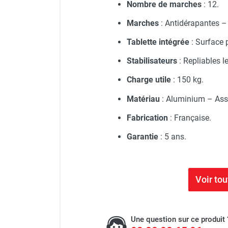
Nombre de marches
: 12.
Marches
: Antidérapantes 
Tablette intégrée
: Surface p
Stabilisateurs
: Repliables l
Charge utile
: 150 kg.
Matériau
: Aluminium – Ass
Fabrication
: Française.
Garantie
: 5 ans.
Voir to
Une question sur ce produit 