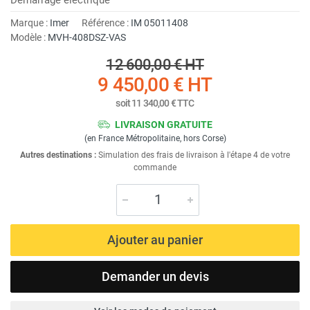
Marque :
Imer
Référence :
IM 05011408
Modèle :
MVH-408DSZ-VAS
12 600,00 €
HT
9 450,00 €
HT
soit
11 340,00 €
TTC
LIVRAISON GRATUITE
(en France Métropolitaine, hors Corse)
Autres destinations :
Simulation des frais de livraison à l'étape 4 de votre
commande
Ajouter au panier
Demander un devis