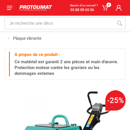
0
Besoin d'un conseil ?
03 88 08 65 06
Plaque vibrante
A propos de ce produit :
Ce matériel est garanti
2 ans
pièces et main d’œuvre.
Protection moteur contre les graviers ou les
dommages externes
-25%