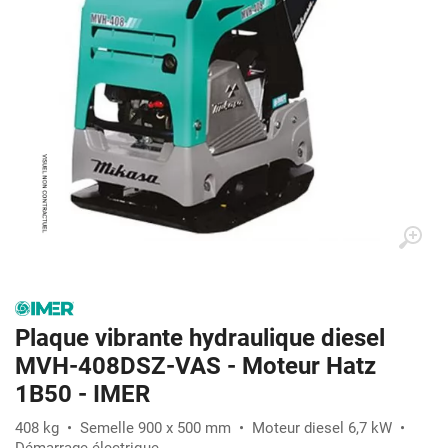
Plaque vibrante hydraulique diesel
MVH-408DSZ-VAS - Moteur Hatz
1B50 - IMER
408 kg • Semelle 900 x 500 mm • Moteur diesel 6,7 kW •
Démarrage électrique