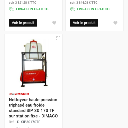
soit
3 821,28 €
TTC
soit
3 844,08 €
TTC
LIVRAISON GRATUITE
LIVRAISON GRATUITE
Voir le produit
Voir le produit
Nettoyeur haute pression
triphasé eau froide
standard SIP 30 170 TF
sur station fixe - DIMACO
Réf. :
DI SIP30170TF