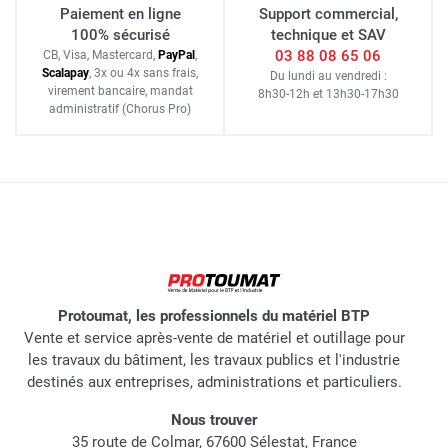
Paiement en ligne
Support commercial,
100% sécurisé
technique et SAV
03 88 08 65 06
CB, Visa, Mastercard,
Pay
Pal
,
Scalapay
,
3x ou 4x sans frais
,
Du lundi au vendredi :
virement bancaire
, mandat
8h30-12h
et
13h30-17h30
administratif
(Chorus Pro)
Protoumat, les professionnels du matériel BTP
Vente et service après-vente de matériel et outillage pour
les travaux du bâtiment, les travaux publics et l'industrie
destinés aux entreprises, administrations et particuliers.
Nous trouver
35 route de Colmar, 67600 Sélestat, France