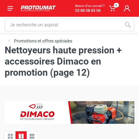
0
Besoin d'un conseil ?
03 88 08 65 06
Promotions et offres spéciales
Nettoyeurs haute pression +
accessoires Dimaco en
promotion (page 12)