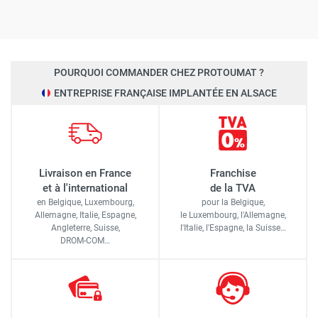
POURQUOI COMMANDER CHEZ PROTOUMAT ?
ENTREPRISE FRANÇAISE IMPLANTÉE EN ALSACE
Livraison en France
Franchise
et à l'international
de la TVA
en Belgique, Luxembourg,
pour la Belgique,
Allemagne, Italie, Espagne,
le Luxembourg,
l'Allemagne,
Angleterre, Suisse,
l'Italie,
l'Espagne,
la Suisse…
DROM-COM…