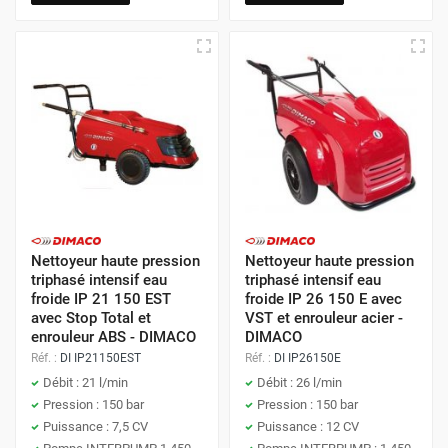
Nettoyeur haute pression
Nettoyeur haute pression
triphasé intensif eau
triphasé intensif eau
froide IP 21 150 EST
froide IP 26 150 E avec
avec Stop Total et
VST et enrouleur acier -
enrouleur ABS - DIMACO
DIMACO
Réf. :
DI IP21150EST
Réf. :
DI IP26150E
Débit : 21 l/min
Débit : 26 l/min
Pression : 150 bar
Pression : 150 bar
Puissance : 7,5 CV
Puissance : 12 CV