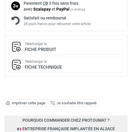
Paiement
CB
3 fois sans frais
avec
Scalapay
et
Pay
Pal
(
+ d'infos
)
Satisfait ou remboursé
28 jours francs pour retourner votre article
Télécharger la
FICHE PRODUIT
Télécharger la
FICHE TECHNIQUE
Imprimer cette page
Je souhaite être rappelé
POURQUOI COMMANDER CHEZ PROTOUMAT ?
ENTREPRISE FRANÇAISE IMPLANTÉE EN ALSACE