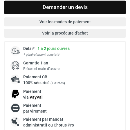
Demander un devis
Voir les modes de paiement
Voir la procédure d'achat
Délai* :
1 à 2 jours ouvrés
* généralement constaté
Garantie 1 an
Pièces et main d’œuvre
Paiement
CB
100% sécurisé
(
+ d'infos
)
Paiement
via
Pay
Pal
Paiement
par virement
Paiement par mandat
administratif ou Chorus Pro