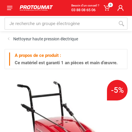
0
Besoin d'un conseil ?
03 88 08 65 06
Nettoyeur haute pression électrique
A propos de ce produit :
Ce matériel est garanti
1 an
pièces et main d’œuvre.
-5%