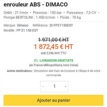
enrouleur ABS - DIMACO
Débit : 21 l/min • Pression : 150 bar • Puissance : 7,5 CV •
Pompe BERTOLINI : 1 450 tr/min • Poids : 70 kg
Marque :
Dimaco
Référence :
DI FP21150EST
Modèle :
FP 21 150 EST
1 971,00 €
HT
1 872,45 €
HT
soit
2 246,94 €
TTC
LIVRAISON GRATUITE
(en France Métropolitaine, hors Corse)
Autres destinations :
Simulation des frais de livraison à l'étape 4 de votre
commande
Ajouter au panier