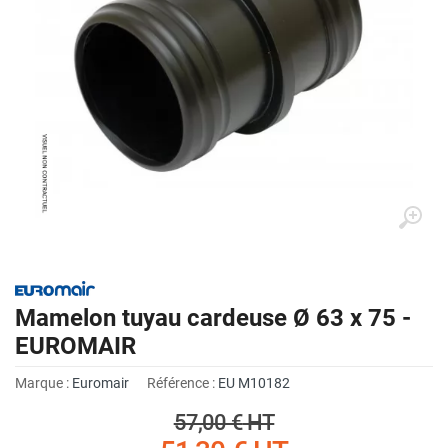
Mamelon tuyau cardeuse Ø 63 x 75 -
EUROMAIR
Marque :
Euromair
Référence :
EU M10182
57,00 €
HT