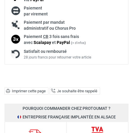
Paiement
par virement
Paiement par mandat
administratif ou Chorus Pro
Paiement
CB
3 fois sans frais
avec
Scalapay
et
Pay
Pal
(
+ d'infos
)
Satisfait ou remboursé
28 jours francs pour retourner votre article
Imprimer cette page
Je souhaite être rappelé
POURQUOI COMMANDER CHEZ PROTOUMAT ?
ENTREPRISE FRANÇAISE IMPLANTÉE EN ALSACE