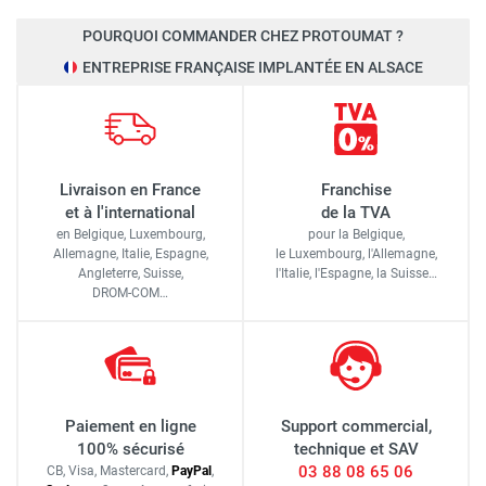
POURQUOI COMMANDER CHEZ PROTOUMAT ?
ENTREPRISE FRANÇAISE IMPLANTÉE EN ALSACE
Livraison en France
Franchise
et à l'international
de la TVA
en Belgique, Luxembourg,
pour la Belgique,
Allemagne, Italie, Espagne,
le Luxembourg,
l'Allemagne,
Angleterre, Suisse,
l'Italie,
l'Espagne,
la Suisse…
DROM-COM…
Paiement en ligne
Support commercial,
100% sécurisé
technique et SAV
03 88 08 65 06
CB, Visa, Mastercard,
Pay
Pal
,