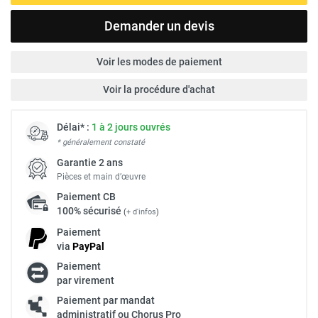
Demander un devis
Voir les modes de paiement
Voir la procédure d'achat
Délai* :
1 à 2 jours ouvrés
* généralement constaté
Garantie 2 ans
Pièces et main d’œuvre
Paiement
CB
100% sécurisé
(
+ d'infos
)
Paiement
via
Pay
Pal
Paiement
par virement
Paiement par mandat
administratif ou Chorus Pro