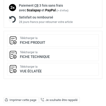
Paiement
CB
3 fois sans frais
avec
Scalapay
et
Pay
Pal
(
+ d'infos
)
Satisfait ou remboursé
28 jours francs pour retourner votre article
Télécharger la
FICHE PRODUIT
Télécharger la
FICHE TECHNIQUE
Télécharger la
VUE ÉCLATÉE
Imprimer cette page
Je souhaite être rappelé