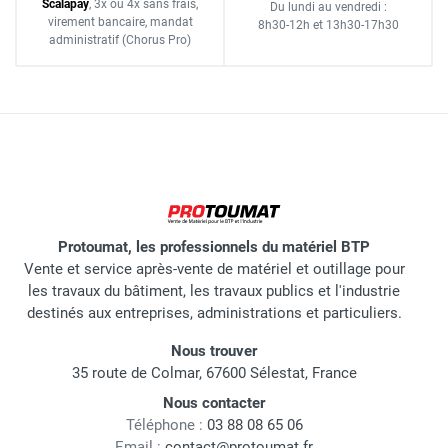
Scalapay
,
3x ou 4x sans frais
,
Du lundi au vendredi :
virement bancaire
, mandat
8h30-12h
et
13h30-17h30
administratif
(Chorus Pro)
Protoumat, les professionnels du matériel BTP
Vente et service après-vente de matériel et outillage pour
les travaux du bâtiment, les travaux publics et l'industrie
destinés aux entreprises, administrations et particuliers.
Nous trouver
35 route de Colmar, 67600 Sélestat, France
Nous contacter
Téléphone :
03 88 08 65 06
Email :
contact@protoumat.fr