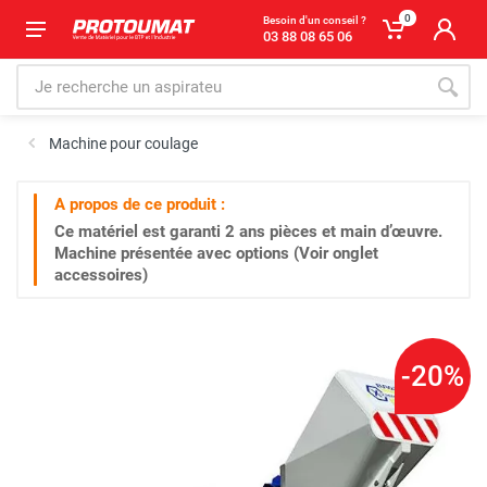
0
Besoin d'un conseil ?
03 88 08 65 06
Machine pour coulage
A propos de ce produit :
Ce matériel est garanti
2 ans
pièces et main d’œuvre.
Machine présentée avec options (Voir onglet
accessoires)
-20%