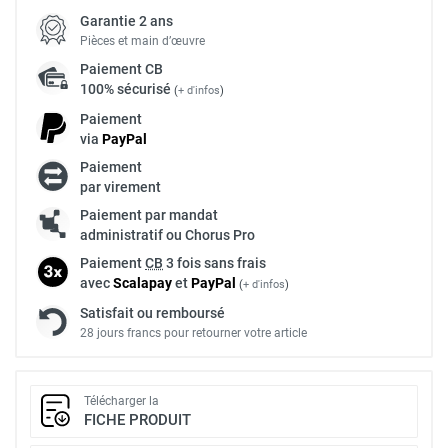
Garantie 2 ans
Pièces et main d’œuvre
Paiement
CB
100% sécurisé
(
+ d'infos
)
Paiement
via
Pay
Pal
Paiement
par virement
Paiement par mandat
administratif ou Chorus Pro
Paiement
CB
3 fois sans frais
avec
Scalapay
et
Pay
Pal
(
+ d'infos
)
Satisfait ou remboursé
28 jours francs pour retourner votre article
Télécharger la
FICHE PRODUIT