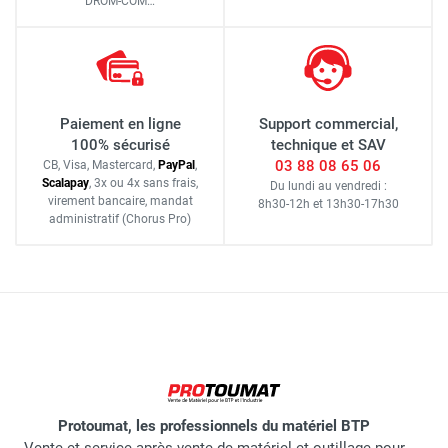
DROM-COM…
Paiement en ligne
Support commercial,
100% sécurisé
technique et SAV
03 88 08 65 06
CB, Visa, Mastercard,
Pay
Pal
,
Scalapay
,
3x ou 4x sans frais
,
Du lundi au vendredi :
virement bancaire
, mandat
8h30-12h
et
13h30-17h30
administratif
(Chorus Pro)
Protoumat, les professionnels du matériel BTP