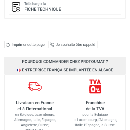
Télécharger la
FICHE TECHNIQUE
Imprimer cette page
Je souhaite être rappelé
POURQUOI COMMANDER CHEZ PROTOUMAT ?
ENTREPRISE FRANÇAISE IMPLANTÉE EN ALSACE
Livraison en France
Franchise
et à l'international
de la TVA
en Belgique, Luxembourg,
pour la Belgique,
Allemagne, Italie, Espagne,
le Luxembourg,
l'Allemagne,
Angleterre, Suisse,
l'Italie,
l'Espagne,
la Suisse…