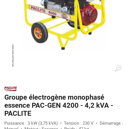
Groupe électrogène monophasé
essence PAC-GEN 4200 - 4,2 kVA -
PACLITE
Puissance : 3 kW (3,75 kVA) • Tension : 230 V • Démarrage :
Manuel • Moteur : Essence • Poids : 47 kg