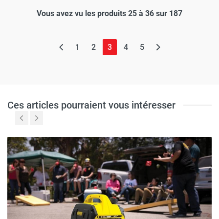
Vous avez vu les produits 25 à 36 sur 187
(page actuelle)
1
2
3
4
5
Ces articles pourraient vous intéresser