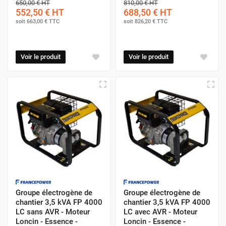
650,00 €
HT
810,00 €
HT
552,50 €
HT
688,50 €
HT
soit
663,00 €
TTC
soit
826,20 €
TTC
Voir le produit
Voir le produit
Groupe électrogène de
Groupe électrogène de
chantier 3,5 kVA FP 4000
chantier 3,5 kVA FP 4000
LC sans AVR - Moteur
LC avec AVR - Moteur
Loncin - Essence -
Loncin - Essence -