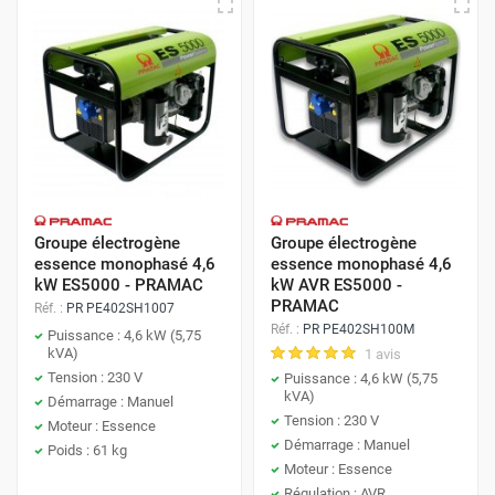
Groupe électrogène
Groupe électrogène
essence monophasé 4,6
essence monophasé 4,6
kW ES5000 - PRAMAC
kW AVR ES5000 -
PRAMAC
Réf. :
PR PE402SH1007
Réf. :
PR PE402SH100M
Puissance : 4,6 kW (5,75
kVA)
1 avis
Tension : 230 V
Puissance : 4,6 kW (5,75
kVA)
Démarrage : Manuel
Tension : 230 V
Moteur : Essence
Démarrage : Manuel
Poids : 61 kg
Moteur : Essence
Régulation : AVR