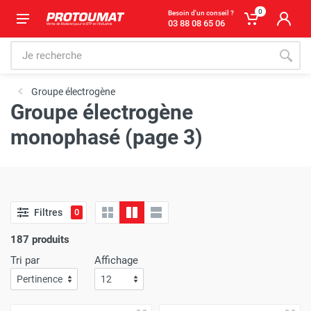
0
Besoin d'un conseil ?
03 88 08 65 06
Groupe électrogène
Groupe électrogène
monophasé (page 3)
Filtres
0
187 produits
Tri par
Affichage