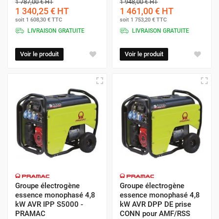
1 787,00 €
HT
1 948,00 €
HT
1 340,25 €
HT
1 461,00 €
HT
soit
1 608,30 €
TTC
soit
1 753,20 €
TTC
LIVRAISON GRATUITE
LIVRAISON GRATUITE
Voir le produit
Voir le produit
Groupe électrogène
Groupe électrogène
essence monophasé 4,8
essence monophasé 4,8
kW AVR IPP S5000 -
kW AVR DPP DE prise
PRAMAC
CONN pour AMF/RSS