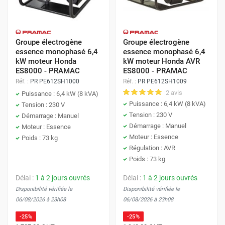
Groupe électrogène
Groupe électrogène
essence monophasé 6,4
essence monophasé 6,4
kW moteur Honda
kW moteur Honda AVR
ES8000 - PRAMAC
ES8000 - PRAMAC
Réf. :
PR PE612SH1000
Réf. :
PR PE612SH1009
2 avis
Puissance : 6,4 kW (8 kVA)
Puissance : 6,4 kW (8 kVA)
Tension : 230 V
Tension : 230 V
Démarrage : Manuel
Démarrage : Manuel
Moteur : Essence
Moteur : Essence
Poids : 73 kg
Régulation : AVR
Poids : 73 kg
Délai :
1 à 2 jours ouvrés
Délai :
1 à 2 jours ouvrés
Disponibilité vérifiée le
Disponibilité vérifiée le
06/08/2026 à 23h08
06/08/2026 à 23h08
-25%
-25%