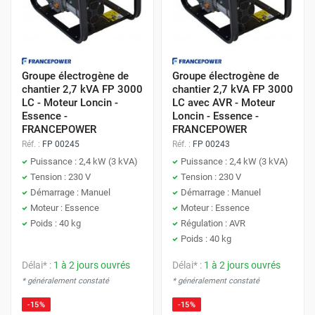
Groupe électrogène de
Groupe électrogène de
chantier 2,7 kVA FP 3000
chantier 2,7 kVA FP 3000
LC - Moteur Loncin -
LC avec AVR - Moteur
Essence -
Loncin - Essence -
FRANCEPOWER
FRANCEPOWER
Réf. :
FP 00245
Réf. :
FP 00243
Puissance : 2,4 kW (3 kVA)
Puissance : 2,4 kW (3 kVA)
Tension : 230 V
Tension : 230 V
Démarrage : Manuel
Démarrage : Manuel
Moteur : Essence
Moteur : Essence
Poids : 40 kg
Régulation : AVR
Poids : 40 kg
Délai* :
1 à 2 jours ouvrés
Délai* :
1 à 2 jours ouvrés
* généralement constaté
* généralement constaté
-15%
-15%