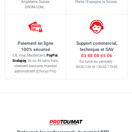
Angleterre, Suisse,
l'Italie,
l'Espagne,
la Suisse…
DROM-COM…
Paiement en ligne
Support commercial,
100% sécurisé
technique et SAV
03 88 08 65 06
CB, Visa, Mastercard,
Pay
Pal
,
Scalapay
,
3x ou 4x sans frais
,
Du lundi au vendredi :
virement bancaire
, mandat
8h30-12h
et
13h30-17h30
administratif
(Chorus Pro)