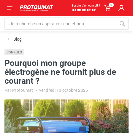
0
Besoin d'un conseil ?
03 88 08 65 06
Blog
CONSEILS
Pourquoi mon groupe
électrogène ne fournit plus de
courant ?
Par Protoumat
vendredi 10 octobre 2025