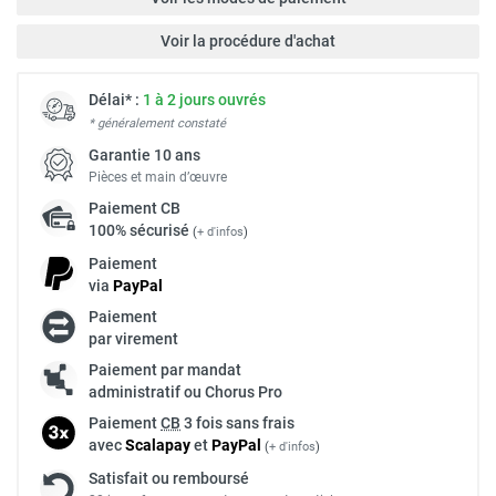
Voir la procédure d'achat
Délai* :
1 à 2 jours ouvrés
* généralement constaté
Garantie 10 ans
Pièces et main d’œuvre
Paiement
CB
100% sécurisé
(
+ d'infos
)
Paiement
via
Pay
Pal
Paiement
par virement
Paiement par mandat
administratif ou Chorus Pro
Paiement
CB
3 fois sans frais
avec
Scalapay
et
Pay
Pal
(
+ d'infos
)
Satisfait ou remboursé