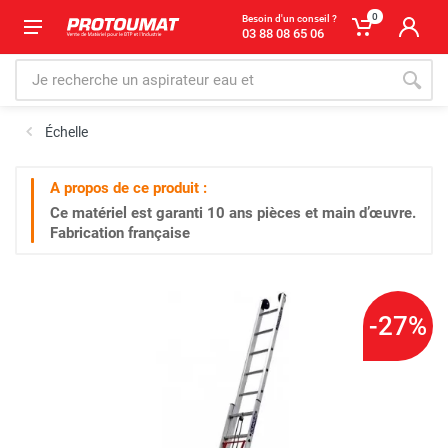
0
Besoin d'un conseil ?
03 88 08 65 06
Échelle
A propos de ce produit :
Ce matériel est garanti
10 ans
pièces et main d’œuvre.
Fabrication française
-27%