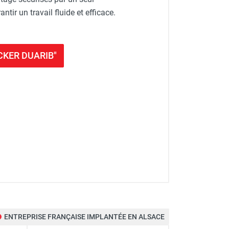
tir un travail fluide et efficace.
OCKER DUARIB"
 : 12,90 m - DUARIB
ENTREPRISE FRANÇAISE IMPLANTÉE EN ALSACE