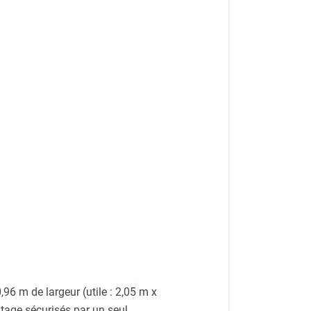
6 m de largeur (utile : 2,05 m x
tage sécurisés par un seul