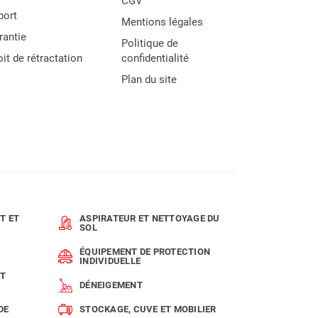
CGV
port
Mentions légales
rantie
Politique de
oit de rétractation
confidentialité
Plan du site
T ET
ASPIRATEUR ET NETTOYAGE DU
SOL
ÉQUIPEMENT DE PROTECTION
INDIVIDUELLE
ET
DÉNEIGEMENT
DE
STOCKAGE, CUVE ET MOBILIER