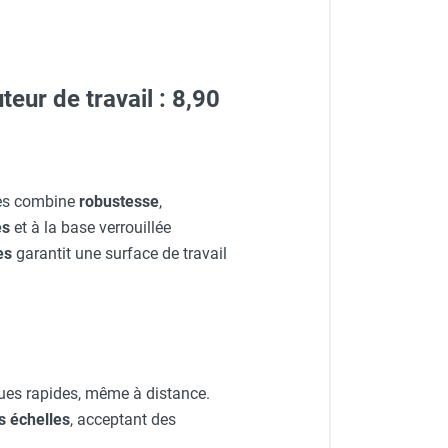
ur de travail : 8,90
es combine
robustesse
,
es
et à la base verrouillée
es
garantit une surface de travail
ques rapides, même à distance.
s échelles
, acceptant des