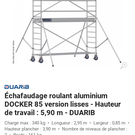
Échafaudage roulant aluminium
DOCKER 85 version lisses - Hauteur
de travail : 5,90 m - DUARIB
Charge max : 340 kg • Longueur : 2,95 m • Largeur : 0,85 m •
Hauteur plancher : 3,90 m • Nombre de niveaux de plancher :
2 • Poids : 161 kg