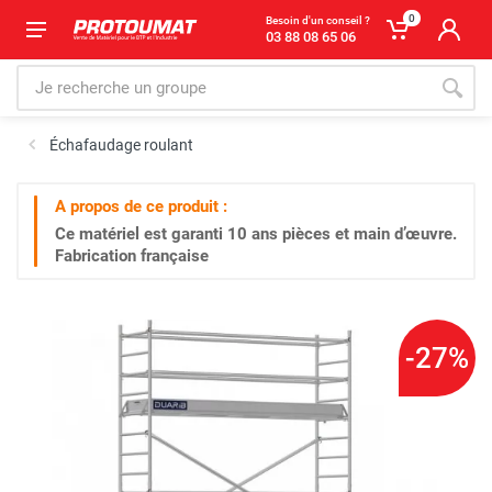
0
Besoin d'un conseil ?
03 88 08 65 06
Échafaudage roulant
A propos de ce produit :
Ce matériel est garanti
10 ans
pièces et main d’œuvre.
Fabrication française
-27%