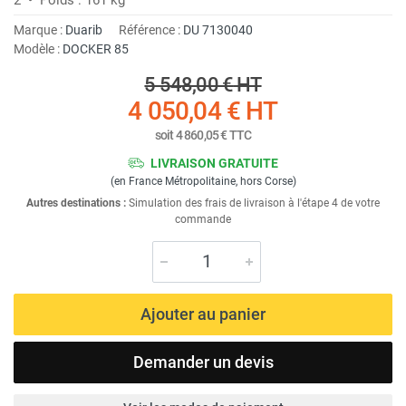
Marque :
Duarib
Référence :
DU 7130040
Modèle :
DOCKER 85
5 548,00 €
HT
4 050,04 €
HT
soit
4 860,05 €
TTC
LIVRAISON GRATUITE
(en France Métropolitaine, hors Corse)
Autres destinations :
Simulation des frais de livraison à l'étape 4 de votre
commande
Ajouter au panier
Demander un devis