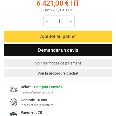
6 421,08 €
HT
soit
7 705,30 €
TTC
Ajouter au panier
Demander un devis
Voir les modes de paiement
Voir la procédure d'achat
Délai* :
1 à 2 jours ouvrés
* généralement constaté
Garantie 10 ans
Pièces et main d’œuvre
Paiement
CB