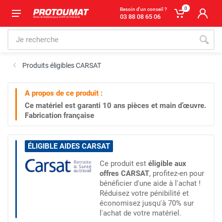
0
Besoin d'un conseil ?
03 88 08 65 06
Produits éligibles CARSAT
A propos de ce produit :
Ce matériel est garanti
10 ans
pièces et main d’œuvre.
Fabrication française
ÉLIGIBLE AIDES CARSAT
Ce produit est
éligible aux
offres CARSAT
, profitez-en pour
bénéficier d'une aide à l'achat !
Réduisez votre pénibilité et
économisez jusqu'à 70% sur
l'achat de votre matériel.