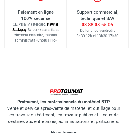
Paiement en ligne
Support commercial,
100% sécurisé
technique et SAV
03 88 08 65 06
CB, Visa, Mastercard,
Pay
Pal
,
Scalapay
,
3x ou 4x sans frais
,
Du lundi au vendredi :
virement bancaire
, mandat
8h30-12h
et
13h30-17h30
administratif
(Chorus Pro)
Protoumat, les professionnels du matériel BTP
Vente et service après-vente de matériel et outillage pour
les travaux du bâtiment, les travaux publics et l'industrie
destinés aux entreprises, administrations et particuliers.
Nous trouver