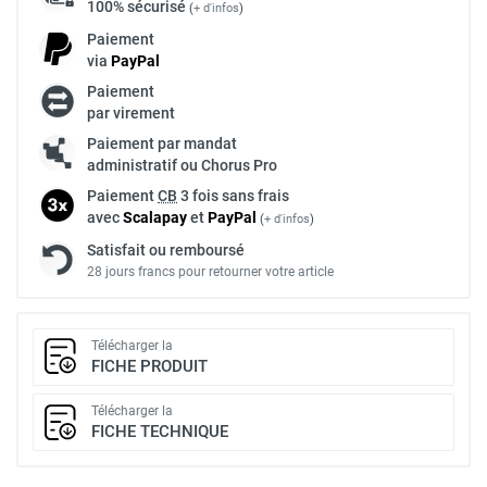
100% sécurisé
(
+ d'infos
)
Paiement
via
Pay
Pal
Paiement
par virement
Paiement par mandat
administratif ou Chorus Pro
Paiement
CB
3 fois sans frais
avec
Scalapay
et
Pay
Pal
(
+ d'infos
)
Satisfait ou remboursé
28 jours francs pour retourner votre article
Télécharger la
FICHE PRODUIT
Télécharger la
FICHE TECHNIQUE