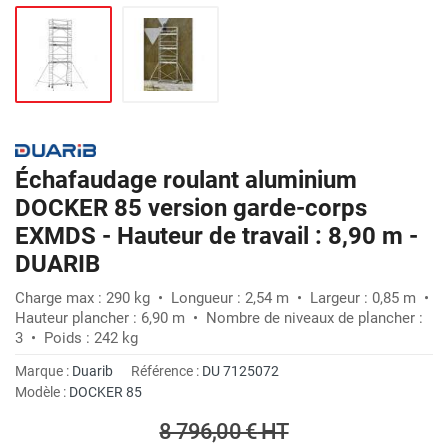
Échafaudage roulant aluminium
DOCKER 85 version garde-corps
EXMDS - Hauteur de travail : 8,90 m -
DUARIB
Charge max : 290 kg • Longueur : 2,54 m • Largeur : 0,85 m •
Hauteur plancher : 6,90 m • Nombre de niveaux de plancher :
3 • Poids : 242 kg
Marque :
Duarib
Référence :
DU 7125072
Modèle :
DOCKER 85
8 796,00 €
HT