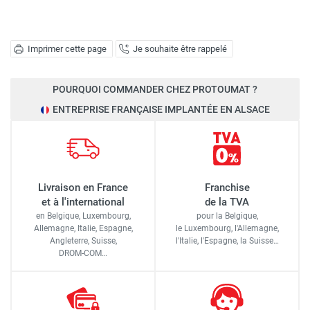
Imprimer cette page
Je souhaite être rappelé
POURQUOI COMMANDER CHEZ PROTOUMAT ?
ENTREPRISE FRANÇAISE IMPLANTÉE EN ALSACE
Livraison en France
Franchise
et à l'international
de la TVA
en Belgique, Luxembourg,
pour la Belgique,
Allemagne, Italie, Espagne,
le Luxembourg,
l'Allemagne,
Angleterre, Suisse,
l'Italie,
l'Espagne,
la Suisse…
DROM-COM…