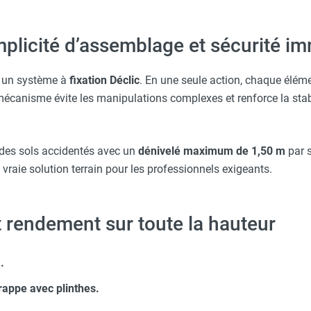
implicité d’assemblage et sécurité i
t un système à
fixation Déclic
. En une seule action, chaque élém
mécanisme évite les manipulations complexes et renforce la stab
r des sols accidentés avec un
dénivelé maximum de 1,50 m
par 
raie solution terrain pour les professionnels exigeants.
t rendement sur toute la hauteur
.
rappe avec plinthes.