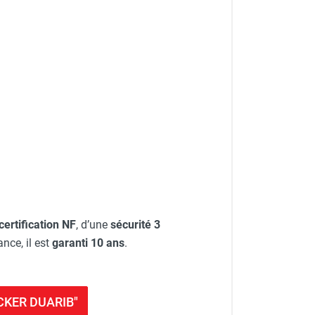
certification NF
, d’une
sécurité 3
nce, il est
garanti 10 ans
.
OCKER DUARIB"