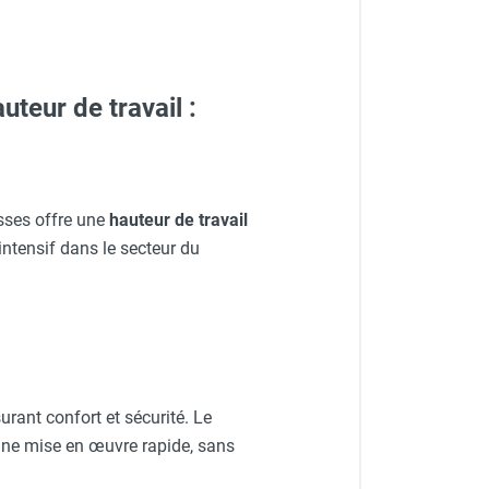
teur de travail :
sses offre une
hauteur de travail
intensif dans le secteur du
surant confort et sécurité. Le
t une mise en œuvre rapide, sans