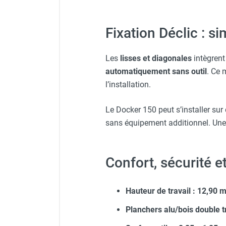
Fixation Déclic : s
Les
lisses et diagonales
intègren
automatiquement sans outil
. Ce 
l’installation.
Le Docker 150 peut s’installer su
sans équipement additionnel. Une v
Confort, sécurité e
Hauteur de travail : 12,90 m
Planchers alu/bois double t