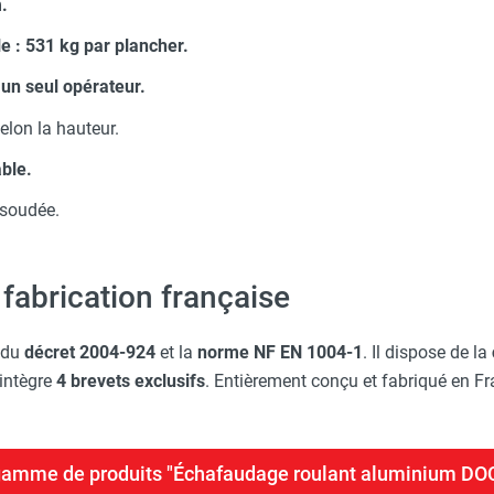
m.
 : 531 kg par plancher.
un seul opérateur.
elon la hauteur.
ble.
 soudée.
t fabrication française
 du
décret 2004-924
et la
norme NF EN 1004-1
. Il dispose de la
 intègre
4 brevets exclusifs
. Entièrement conçu et fabriqué en Fra
a gamme de produits "Échafaudage roulant aluminium D