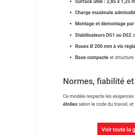
Surface utile : 2,85 x 1,25 
Charge maximale admissible
Montage et démontage par 
Stabilisateurs DS1 ou DS2
s
Roues Ø 200 mm à vis régla
Base compacte
et structure
Normes, fiabilité e
Ce modèle respecte les exigences
étoiles
selon le code du travail, et
Voir toute l