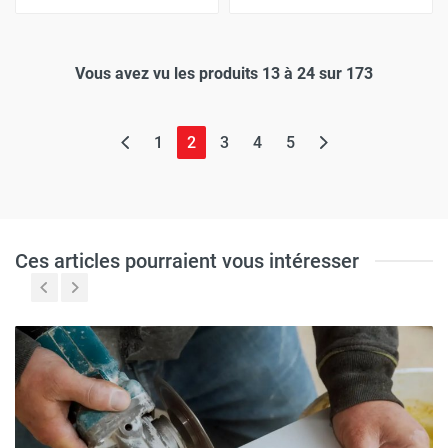
Vous avez vu les produits 13 à 24 sur 173
(page actuelle)
1
2
3
4
5
Ces articles pourraient vous intéresser