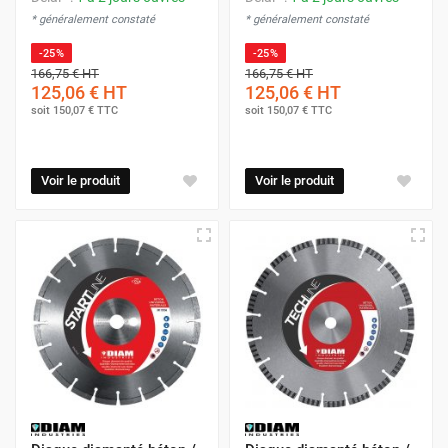
* généralement constaté
* généralement constaté
-25%
-25%
166,75 €
HT
166,75 €
HT
125,06 €
HT
125,06 €
HT
soit
150,07 €
TTC
soit
150,07 €
TTC
Voir le produit
Voir le produit