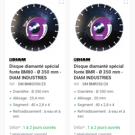
Disque diamanté spécial
Disque diamanté spécial
fonte BM80 - Ø 350 mm -
fonte BMR - Ø 350 mm -
DIAM INDUSTRIES
DIAM INDUSTRIES
Réf. :
DM BM80350/25
Réf. :
DM BMR350/20
Diamètre : Ø 350 mm
Diamètre : Ø 350 mm
Alésage : 25,4 mm
Alésage : 20 mm
Segment : 40 x 2,8 x 4
Segment : 40 x 2,8 x 4
Refroidissement : à eau et à
Refroidissement : à eau et à
sec
sec
Délai* :
1 à 2 jours ouvrés
Délai* :
1 à 2 jours ouvrés
* généralement constaté
* généralement constaté