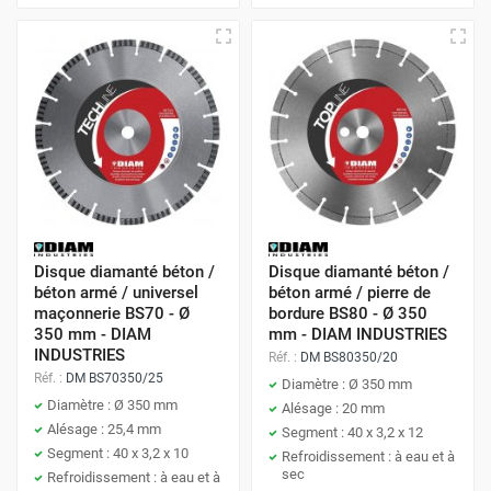
Disque diamanté béton /
Disque diamanté béton /
béton armé / universel
béton armé / pierre de
maçonnerie BS70 - Ø
bordure BS80 - Ø 350
350 mm - DIAM
mm - DIAM INDUSTRIES
INDUSTRIES
Réf. :
DM BS80350/20
Réf. :
DM BS70350/25
Diamètre : Ø 350 mm
Diamètre : Ø 350 mm
Alésage : 20 mm
Alésage : 25,4 mm
Segment : 40 x 3,2 x 12
Segment : 40 x 3,2 x 10
Refroidissement : à eau et à
sec
Refroidissement : à eau et à