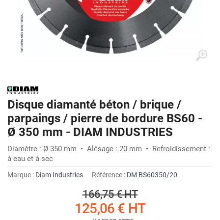
Disque diamanté béton / brique /
parpaings / pierre de bordure BS60 -
Ø 350 mm - DIAM INDUSTRIES
Diamètre : Ø 350 mm • Alésage : 20 mm • Refroidissement :
à eau et à sec
Marque :
Diam Industries
Référence :
DM BS60350/20
166,75 €
HT
125,06 €
HT