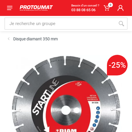
0
Besoin d'un conseil ?
03 88 08 65 06
Disque diamant 350 mm
-25%