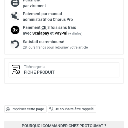
par virement
Paiement par mandat
administratif ou Chorus Pro
Paiement
CB
3 fois sans frais
avec
Scalapay
et
Pay
Pal
(
+ d'infos
)
Satisfait ou remboursé
28 jours francs pour retourner votre article
Télécharger la
FICHE PRODUIT
Imprimer cette page
Je souhaite être rappelé
POURQUOI COMMANDER CHEZ PROTOUMAT ?