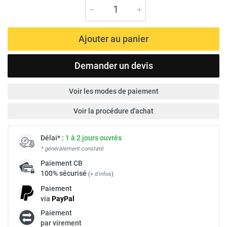
Ajouter au panier
Demander un devis
Voir les modes de paiement
Voir la procédure d'achat
Délai* :
1 à 2 jours ouvrés
* généralement constaté
Paiement
CB
100% sécurisé
(
+ d'infos
)
Paiement
via
Pay
Pal
Paiement
par virement