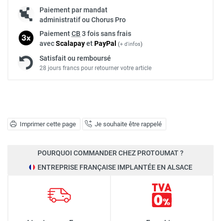
Paiement par mandat
administratif ou Chorus Pro
Paiement
CB
3 fois sans frais
avec
Scalapay
et
Pay
Pal
(
+ d'infos
)
Satisfait ou remboursé
28 jours francs pour retourner votre article
Imprimer cette page
Je souhaite être rappelé
POURQUOI COMMANDER CHEZ PROTOUMAT ?
ENTREPRISE FRANÇAISE IMPLANTÉE EN ALSACE