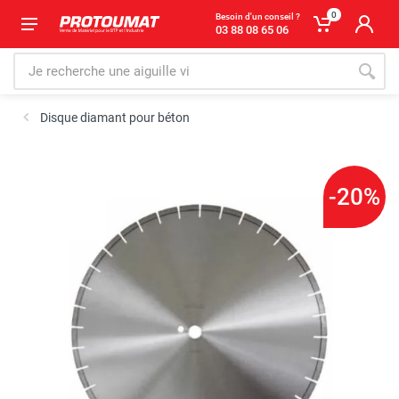
0
Besoin d'un conseil ?
03 88 08 65 06
Disque diamant pour béton
-20%