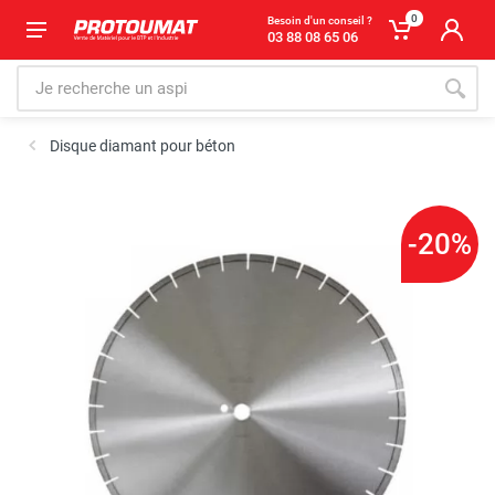
0
Besoin d'un conseil ?
03 88 08 65 06
Disque diamant pour béton
-20%