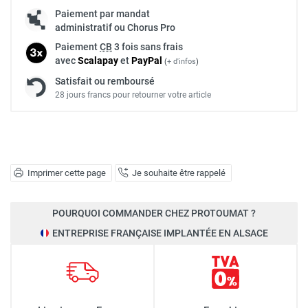
Paiement par mandat
administratif ou Chorus Pro
Paiement
CB
3 fois sans frais
avec
Scalapay
et
Pay
Pal
(
+ d'infos
)
Satisfait ou remboursé
28 jours francs pour retourner votre article
Imprimer cette page
Je souhaite être rappelé
POURQUOI COMMANDER CHEZ PROTOUMAT ?
ENTREPRISE FRANÇAISE IMPLANTÉE EN ALSACE