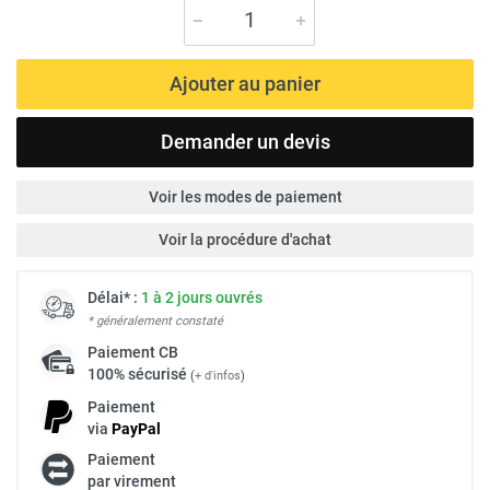
Ajouter au panier
Demander un devis
Voir les modes de paiement
Voir la procédure d'achat
Délai* :
1 à 2 jours ouvrés
* généralement constaté
Paiement
CB
100% sécurisé
(
+ d'infos
)
Paiement
via
Pay
Pal
Paiement
par virement