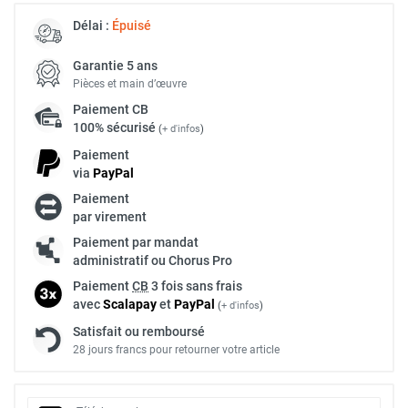
Délai :
Épuisé
Garantie 5 ans
Pièces et main d’œuvre
Paiement
CB
100% sécurisé
(
+ d'infos
)
Paiement
via
Pay
Pal
Paiement
par virement
Paiement par mandat
administratif ou Chorus Pro
Paiement
CB
3 fois sans frais
avec
Scalapay
et
Pay
Pal
(
+ d'infos
)
Satisfait ou remboursé
28 jours francs pour retourner votre article