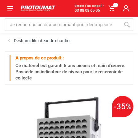
0
Besoin d'un conseil ?
03 88 08 65 06
Déshumidificateur de chantier
A propos de ce produit :
Ce matériel est garanti
5 ans
pièces et main d’œuvre.
Possède un indicateur de niveau pour le réservoir de
collecte
-35%