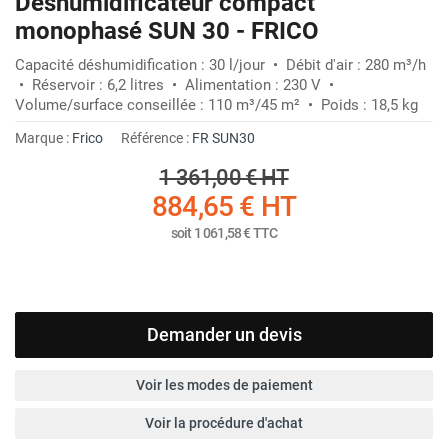
Déshumidificateur compact
monophasé SUN 30 - FRICO
Capacité déshumidification : 30 l/jour • Débit d'air : 280 m³/h
• Réservoir : 6,2 litres • Alimentation : 230 V •
Volume/surface conseillée : 110 m³/45 m² • Poids : 18,5 kg
Marque :
Frico
Référence :
FR SUN30
1 361,00 €
HT
884,65 €
HT
soit
1 061,58 €
TTC
Demander un devis
Voir les modes de paiement
Voir la procédure d'achat