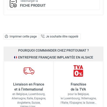
Télécharger la
FICHE PRODUIT
Imprimer cette page
Je souhaite être rappelé
POURQUOI COMMANDER CHEZ PROTOUMAT ?
ENTREPRISE FRANÇAISE IMPLANTÉE EN ALSACE
Livraison en France
Franchise
et à l'international
de la TVA
en Belgique, Luxembourg,
pour la Belgique,
Allemagne, Italie, Espagne,
le Luxembourg,
l'Allemagne,
Angleterre, Suisse,
l'Italie,
l'Espagne,
la Suisse…
DROM-COM…