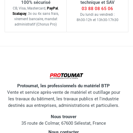
100% sécurisé
technique et SAV
03 88 08 65 06
CB, Visa, Mastercard,
Pay
Pal
,
Scalapay
,
3x ou 4x sans frais
,
Du lundi au vendredi :
virement bancaire
, mandat
8h30-12h
et
13h30-17h30
administratif
(Chorus Pro)
Protoumat, les professionnels du matériel BTP
Vente et service après-vente de matériel et outillage pour
les travaux du bâtiment, les travaux publics et l'industrie
destinés aux entreprises, administrations et particuliers.
Nous trouver
35 route de Colmar, 67600 Sélestat, France
Nous contacter