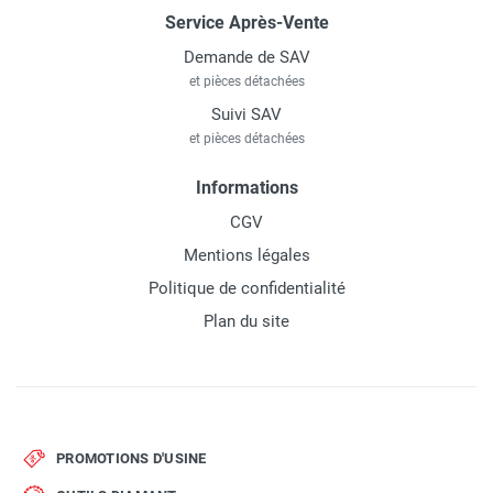
Service Après-Vente
Demande de SAV
et pièces détachées
Suivi SAV
et pièces détachées
Informations
CGV
Mentions légales
Politique de confidentialité
Plan du site
PROMOTIONS D'USINE