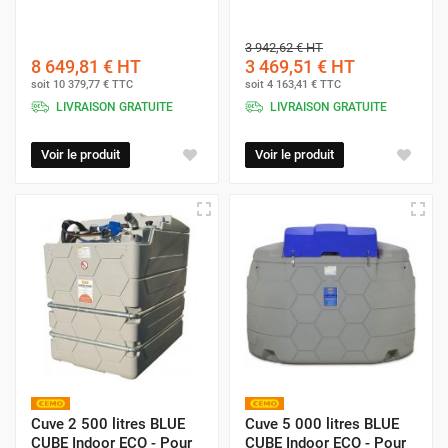
3 942,62 €
HT
8 649,81 €
HT
3 469,51 €
HT
soit
10 379,77 €
TTC
soit
4 163,41 €
TTC
LIVRAISON GRATUITE
LIVRAISON GRATUITE
Voir le produit
Voir le produit
Cuve 2 500 litres BLUE
Cuve 5 000 litres BLUE
CUBE Indoor ECO - Pour
CUBE Indoor ECO - Pour