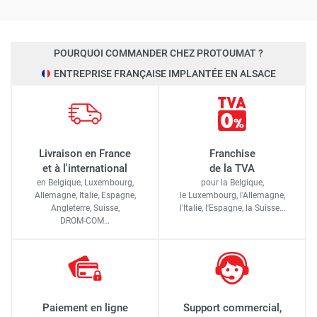
POURQUOI COMMANDER CHEZ PROTOUMAT ?
ENTREPRISE FRANÇAISE IMPLANTÉE EN ALSACE
Livraison en France
Franchise
et à l'international
de la TVA
en Belgique, Luxembourg,
pour la Belgique,
Allemagne, Italie, Espagne,
le Luxembourg,
l'Allemagne,
Angleterre, Suisse,
l'Italie,
l'Espagne,
la Suisse…
DROM-COM…
Paiement en ligne
Support commercial,