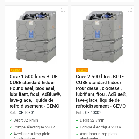
Cuve 1 500 litres BLUE
Cuve 2 500 litres BLUE
CUBE standard Indoor -
CUBE standard Indoor -
Pour diesel, biodiesel,
Pour diesel, biodiesel,
lubrifiant, fioul, AdBlue®,
lubrifiant, fioul, AdBlue®,
lave-glace, liquide de
lave-glace, liquide de
refroidissement - CEMO
refroidissement - CEMO
Réf. :
CE 10301
Réf. :
CE 10302
Débit 32 l/min
Débit 32 l/min
Pompe électrique 230 V
Pompe électrique 230 V
Avertisseur trop plein
Avertisseur trop plein
électronique
électronique