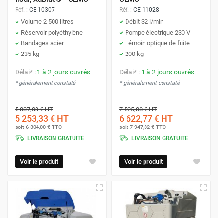
corrosif pour certains matériaux métalliques.
Réf. :
CE 10307
Réf. :
CE 11028
Volume 2 500 litres
Débit 32 l/min
Réservoir polyéthylène
Pompe électrique 230 V
Sécurité lors du Ravitaillement
Bandages acier
Témoin optique de fuite
Le réservoir AdBlue® est strictement différent de celui du
235 kg
200 kg
carburant. Prévoyez une signalisation claire et une
Délai* :
1 à 2 jours ouvrés
Délai* :
1 à 2 jours ouvrés
formation à l'utilisation des stations pour
éviter toute
* généralement constaté
* généralement constaté
contamination
. N'utilisez
jamais
l'AdBlue® dans un moteur
à essence.
5 837,03 €
HT
7 525,88 €
HT
5 253,33 €
HT
6 622,77 €
HT
soit
6 304,00 €
TTC
soit
7 947,32 €
TTC
LIVRAISON GRATUITE
LIVRAISON GRATUITE
Nos Solutions : Économie et
Performance
Voir le produit
Voir le produit
Protoumat vous propose des
cuves AdBlue® pas cher
, de
qualité professionnelle, conçues pour endurer un usage
répété tout en vous facilitant la vie. Nos modèles incluent
des options qui vous font gagner du temps :