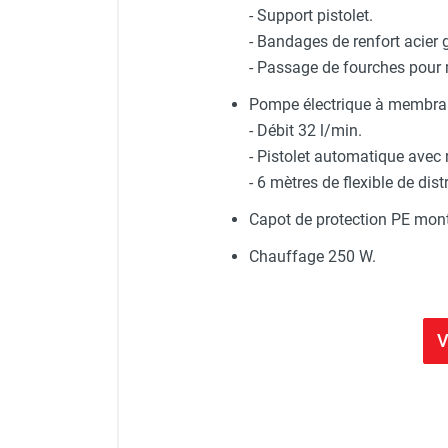
- Support pistolet.
- Bandages de renfort acier 
- Passage de fourches pour 
Pompe électrique à membra
- Débit 32 l/min.
- Pistolet automatique avec 
- 6 mètres de flexible de di
Capot de protection PE mont
Chauffage 250 W.
V