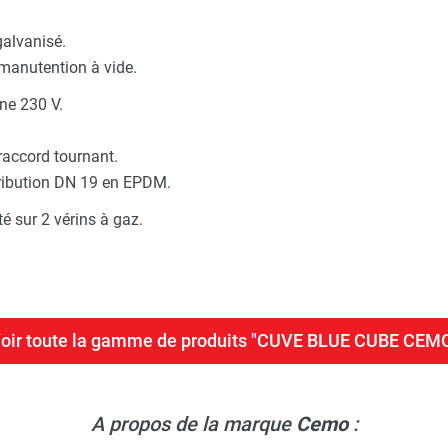
galvanisé.
manutention à vide.
ne 230 V.
raccord tournant.
stribution DN 19 en EPDM.
é sur 2 vérins à gaz.
oir toute la gamme de produits "CUVE BLUE CUBE CEM
A propos de la marque
Cemo
: