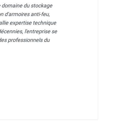
le domaine du stockage
n d'armoires anti-feu,
allie expertise technique
écennies, l'entreprise se
des professionnels du
MO