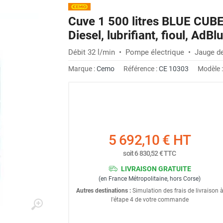
Cuve 1 500 litres BLUE CUBE
Diesel, lubrifiant, fioul, Ad
Débit 32 l/min • Pompe électrique • Jauge de
Marque :
Cemo
Référence :
CE 10303
Modèle 
5 692,10 €
HT
soit
6 830,52 €
TTC
LIVRAISON GRATUITE
(en France Métropolitaine, hors Corse)
Autres destinations :
Simulation des frais de livraison 
l'étape 4 de votre commande