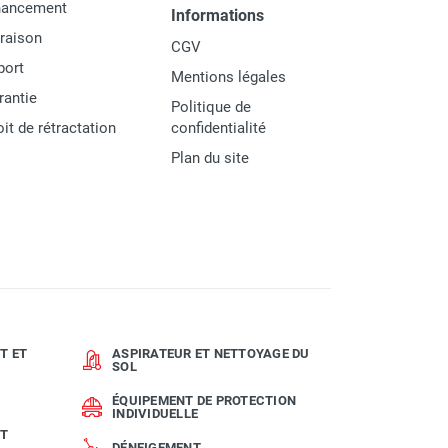
nancement
Informations
vraison
CGV
port
Mentions légales
rantie
Politique de
oit de rétractation
confidentialité
Plan du site
T ET
ASPIRATEUR ET NETTOYAGE DU
SOL
ÉQUIPEMENT DE PROTECTION
INDIVIDUELLE
ET
DÉNEIGEMENT