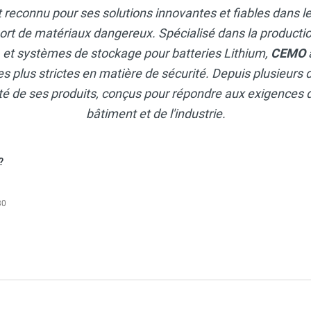
t reconnu pour ses solutions innovantes et fiables dans 
ort de matériaux dangereux. Spécialisé dans la productio
, et systèmes de stockage pour batteries Lithium,
CEMO
s plus strictes en matière de sécurité. Depuis plusieurs d
lité de ses produits, conçus pour répondre aux exigences 
bâtiment et de l'industrie.
?
30
Outdoor standard - Pour Diesel, lubrifiant, fioul, AdBlue® - CE