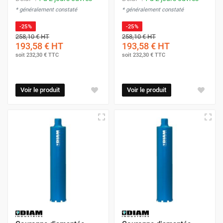
* généralement constaté
* généralement constaté
-25%
-25%
258,10 €
HT
258,10 €
HT
193,58 €
HT
193,58 €
HT
soit
232,30 €
TTC
soit
232,30 €
TTC
Voir le produit
Voir le produit