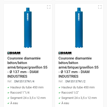
Couronne diamantée
Couronne diamantée
béton/béton
béton/béton
armé/brique/gravillon S5
armé/brique/gravillon S5
- Ø 137 mm - DIAM
- Ø 137 mm - DIAM
INDUSTRIES
INDUSTRIES
Réf. :
DM S5137N1/4
Réf. :
DM S5137N1/2
Hauteur du tube 450 mm
Hauteur du tube 450 mm
Raccord 1"1/4
Raccord 1/2"
Segment 24 x 3,5 x 12 mm
Segment 24 x 3,5 x 12 mm
À eau
À eau