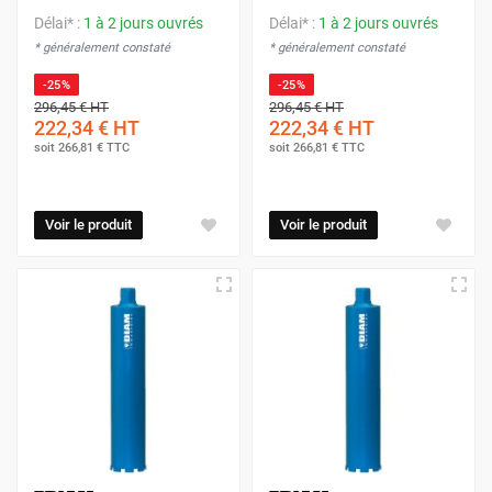
Délai* :
1 à 2 jours ouvrés
Délai* :
1 à 2 jours ouvrés
* généralement constaté
* généralement constaté
-25%
-25%
296,45 €
HT
296,45 €
HT
222,34 €
HT
222,34 €
HT
soit
266,81 €
TTC
soit
266,81 €
TTC
Voir le produit
Voir le produit