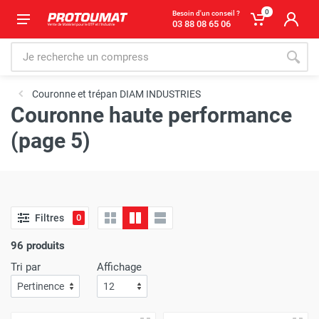
0
Besoin d'un conseil ?
03 88 08 65 06
Couronne et trépan DIAM INDUSTRIES
Couronne haute performance
(page 5)
Filtres
0
96 produits
Tri par
Affichage