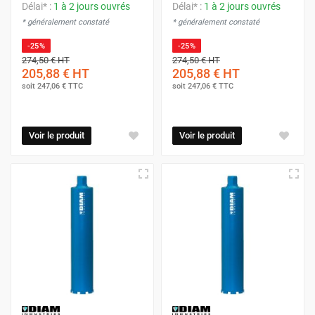
Délai* :
1 à 2 jours ouvrés
Délai* :
1 à 2 jours ouvrés
* généralement constaté
* généralement constaté
-25%
-25%
274,50 €
HT
274,50 €
HT
205,88 €
HT
205,88 €
HT
soit
247,06 €
TTC
soit
247,06 €
TTC
Voir le produit
Voir le produit