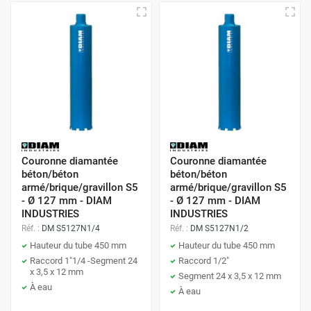
Couronne diamantée
Couronne diamantée
béton/béton
béton/béton
armé/brique/gravillon S5
armé/brique/gravillon S5
- Ø 127 mm - DIAM
- Ø 127 mm - DIAM
INDUSTRIES
INDUSTRIES
Réf. :
DM S5127N1/4
Réf. :
DM S5127N1/2
Hauteur du tube 450 mm
Hauteur du tube 450 mm
Raccord 1"1/4 -Segment 24
Raccord 1/2"
x 3,5 x 12 mm
Segment 24 x 3,5 x 12 mm
À eau
À eau