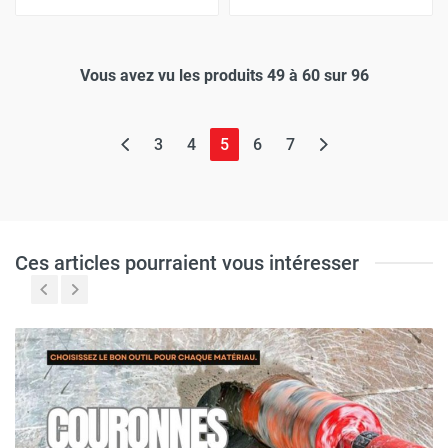
Vous avez vu les produits 49 à 60 sur 96
(page actuelle)
3
4
5
6
7
Ces articles pourraient vous intéresser