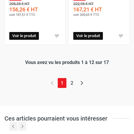
208,35 €
HT
222,95 €
HT
156,26 €
HT
167,21 €
HT
soit
187,51 €
TTC
soit
200,65 €
TTC
Voir le produit
Voir le produit
Vous avez vu les produits 1 à 12 sur 17
(page actuelle)
1
2
Ces articles pourraient vous intéresser