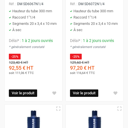
Réf. :
DM SD6067N1/4
Réf. :
DM SD6072N1/4
Hauteur du tube 300 mm
Hauteur du tube 300 mm
Raccord 1"1/4
Raccord 1"1/4
Segments 20 x 3,4 x 10 mm
Segments 20 x 3,4 x 10 mm
À sec
À sec
Délai* :
1 à 2 jours ouvrés
Délai* :
1 à 2 jours ouvrés
* généralement constaté
* généralement constaté
-25%
-25%
123,40 €
HT
129,60 €
HT
92,55 €
HT
97,20 €
HT
soit
111,06 €
TTC
soit
116,64 €
TTC
Voir le produit
Voir le produit