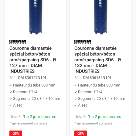
Couronne diamantée
Couronne diamantée
spécial béton/béton
spécial béton/béton
armé/parpaing SD6 - Ø
armé/parpaing SD6 - Ø
127 mm - DIAM
132 mm - DIAM
INDUSTRIES
INDUSTRIES
Réf. :
DM SD6127N1/4
Réf. :
DM SD6132N1/4
Hauteur du tube 300 mm
Hauteur du tube 300 mm
Raccord 1"1/4
Raccord 1"1/4
Segments 20 x 3,4 x 10 mm
Segments 20 x 3,4 x 10 mm
À sec
À sec
Délai* :
1 à 2 jours ouvrés
Délai* :
1 à 2 jours ouvrés
* généralement constaté
* généralement constaté
-25%
-25%