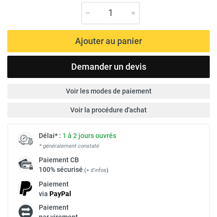
Ajouter au panier
Demander un devis
Voir les modes de paiement
Voir la procédure d'achat
Délai* :
1 à 2 jours ouvrés
* généralement constaté
Paiement
CB
100% sécurisé
(
+ d'infos
)
Paiement
via
Pay
Pal
Paiement
par virement