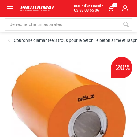
0
Besoin d'un conseil ?
03 88 08 65 06
Couronne diamantée 3 trous pour le béton, le béton armé et l'asp
-20%