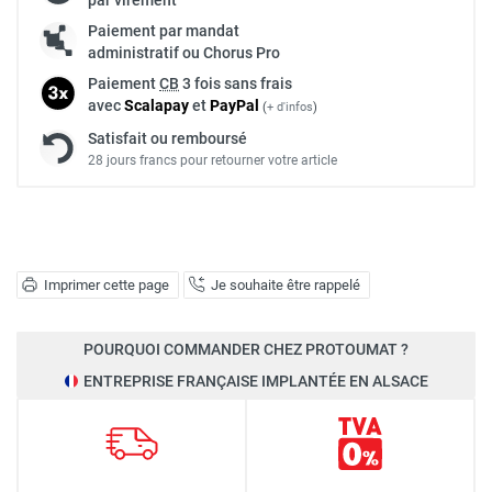
Paiement par mandat
administratif ou Chorus Pro
Paiement
CB
3 fois sans frais
avec
Scalapay
et
Pay
Pal
(
+ d'infos
)
Satisfait ou remboursé
28 jours francs pour retourner votre article
Imprimer cette page
Je souhaite être rappelé
POURQUOI COMMANDER CHEZ PROTOUMAT ?
ENTREPRISE FRANÇAISE IMPLANTÉE EN ALSACE