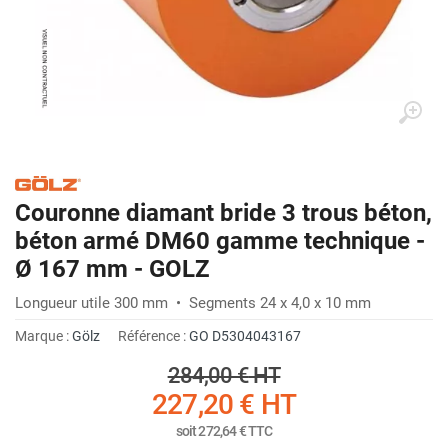
Couronne diamant bride 3 trous béton,
béton armé DM60 gamme technique -
Ø 167 mm - GOLZ
Longueur utile 300 mm • Segments 24 x 4,0 x 10 mm
Marque :
Gölz
Référence :
GO D5304043167
284,00 €
HT
227,20 €
HT
soit
272,64 €
TTC