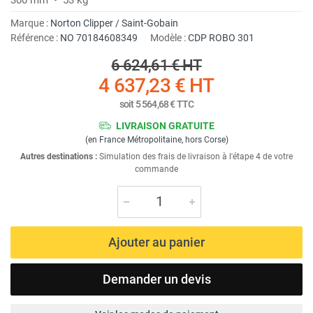
Marque :
Norton Clipper / Saint-Gobain
Référence :
NO 70184608349
Modèle :
CDP ROBO 301
6 624,61 €
HT
4 637,23 €
HT
soit
5 564,68 €
TTC
LIVRAISON GRATUITE
(en France Métropolitaine, hors Corse)
Autres destinations :
Simulation des frais de livraison à l'étape 4 de votre
commande
Ajouter au panier
Demander un devis