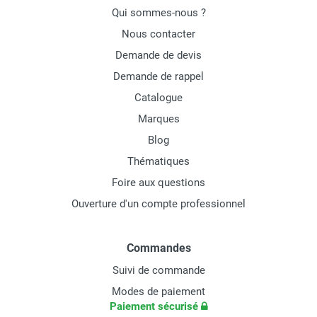
Qui sommes-nous ?
Nous contacter
Demande de devis
Demande de rappel
Catalogue
Marques
Blog
Thématiques
Foire aux questions
Ouverture d'un compte professionnel
Commandes
Suivi de commande
Modes de paiement
Paiement sécurisé