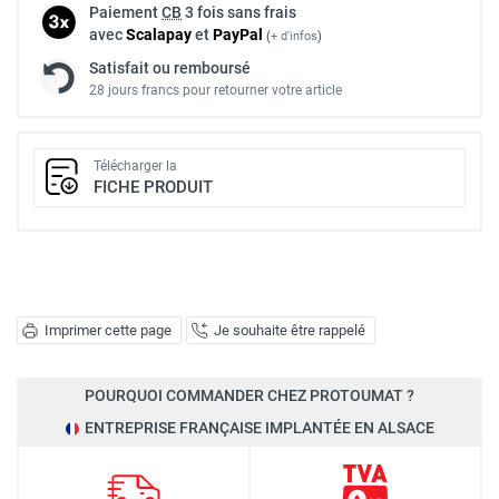
Paiement
CB
3 fois sans frais
avec
Scalapay
et
Pay
Pal
(
+ d'infos
)
Satisfait ou remboursé
28 jours francs pour retourner votre article
Télécharger la
FICHE PRODUIT
Imprimer cette page
Je souhaite être rappelé
POURQUOI COMMANDER CHEZ PROTOUMAT ?
ENTREPRISE FRANÇAISE IMPLANTÉE EN ALSACE