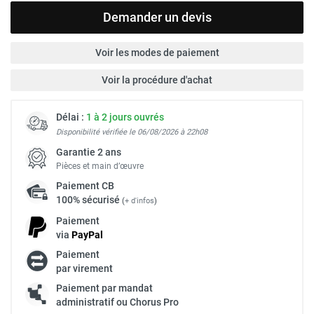
Demander un devis
Voir les modes de paiement
Voir la procédure d'achat
Délai :
1 à 2 jours ouvrés
Disponibilité vérifiée le 06/08/2026 à 22h08
Garantie 2 ans
Pièces et main d’œuvre
Paiement
CB
100% sécurisé
(
+ d'infos
)
Paiement
via
Pay
Pal
Paiement
par virement
Paiement par mandat
administratif ou Chorus Pro