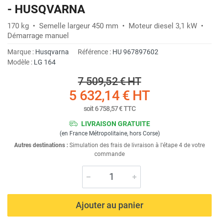
- HUSQVARNA
170 kg • Semelle largeur 450 mm • Moteur diesel 3,1 kW •
Démarrage manuel
Marque :
Husqvarna
Référence :
HU 967897602
Modèle :
LG 164
7 509,52 €
HT
5 632,14 €
HT
soit
6 758,57 €
TTC
LIVRAISON GRATUITE
(en France Métropolitaine, hors Corse)
Autres destinations :
Simulation des frais de livraison à l'étape 4 de votre
commande
Ajouter au panier