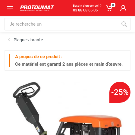
0
Besoin d'un conseil ?
03 88 08 65 06
Plaque vibrante
A propos de ce produit :
Ce matériel est garanti
2 ans
pièces et main d’œuvre.
-25%