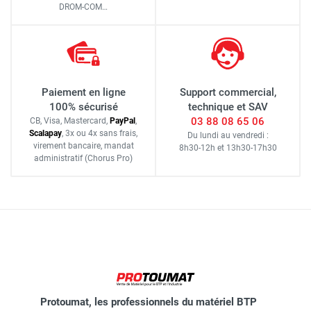
DROM-COM…
Paiement en ligne
Support commercial,
100% sécurisé
technique et SAV
03 88 08 65 06
CB, Visa, Mastercard,
Pay
Pal
,
Scalapay
,
3x ou 4x sans frais
,
Du lundi au vendredi :
virement bancaire
, mandat
8h30-12h
et
13h30-17h30
administratif
(Chorus Pro)
Protoumat, les professionnels du matériel BTP