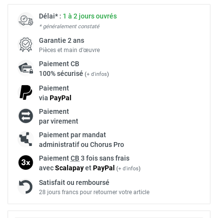
Délai* :
1 à 2 jours ouvrés
* généralement constaté
Garantie 2 ans
Pièces et main d’œuvre
Paiement
CB
100% sécurisé
(
+ d'infos
)
Paiement
via
Pay
Pal
Paiement
par virement
Paiement par mandat
administratif ou Chorus Pro
Paiement
CB
3 fois sans frais
avec
Scalapay
et
Pay
Pal
(
+ d'infos
)
Satisfait ou remboursé
28 jours francs pour retourner votre article