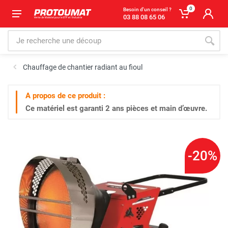
0
Besoin d'un conseil ?
03 88 08 65 06
Chauffage de chantier radiant au fioul
A propos de ce produit :
Ce matériel est garanti
2 ans
pièces et main d’œuvre.
-20%