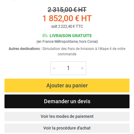
2 315,00 €
HT
1 852,00 €
HT
soit
2 222,40 €
TTC
LIVRAISON GRATUITE
(en France Métropolitaine, hors Corse)
Autres destinations :
Simulation des frais de livraison à l'étape 4 de votre
commande
Ajouter au panier
Demander un devis
Voir les modes de paiement
Voir la procédure d'achat