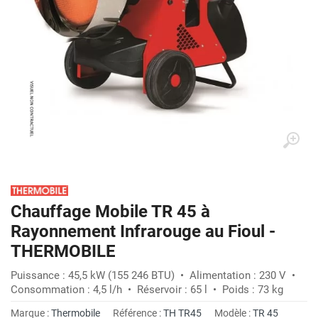
Chauffage Mobile TR 45 à
Rayonnement Infrarouge au Fioul -
THERMOBILE
Puissance : 45,5 kW (155 246 BTU) • Alimentation : 230 V •
Consommation : 4,5 l/h • Réservoir : 65 l • Poids : 73 kg
Marque :
Thermobile
Référence :
TH TR45
Modèle :
TR 45