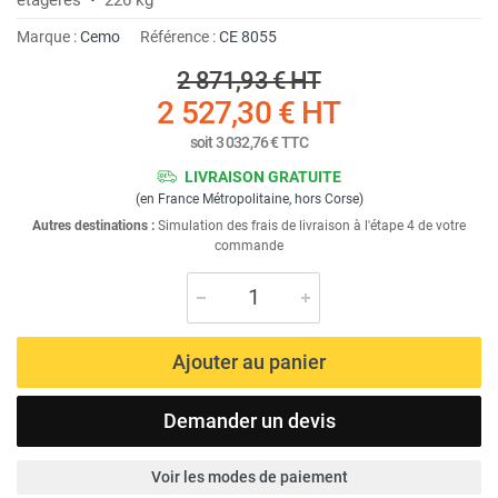
Marque :
Cemo
Référence :
CE 8055
2 871,93 €
HT
2 527,30 €
HT
soit
3 032,76 €
TTC
LIVRAISON GRATUITE
(en France Métropolitaine, hors Corse)
Autres destinations :
Simulation des frais de livraison à l'étape 4 de votre
commande
Ajouter au panier
Demander un devis
Voir les modes de paiement