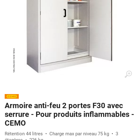
Armoire anti-feu 2 portes F30 avec
serrure - Pour produits inflammables -
CEMO
Rétention 44 litres • Charge max par niveau 75 kg • 3
étagères • 226 kg