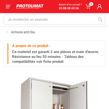
0
Besoin d'un conseil ?
03 88 08 65 06
Armoire anti feu
A propos de ce produit :
Ce matériel est garanti
2 ans
pièces et main d’œuvre.
Résistance au feu 30 minutes - Tableau des
compatibilités voir fiche produit