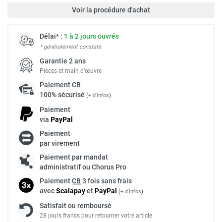
Voir la procédure d'achat
Délai* :
1 à 2 jours ouvrés
* généralement constaté
Garantie 2 ans
Pièces et main d’œuvre
Paiement
CB
100% sécurisé
(
+ d'infos
)
Paiement
via
Pay
Pal
Paiement
par virement
Paiement par mandat
administratif ou Chorus Pro
Paiement
CB
3 fois sans frais
avec
Scalapay
et
Pay
Pal
(
+ d'infos
)
Satisfait ou remboursé
28 jours francs pour retourner votre article