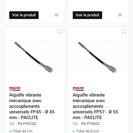
Voir le produit
Voir le produit
Aiguille vibrante
Aiguille vibrante
mécanique avec
mécanique avec
accouplements
accouplements
universels FP45 - Ø 45
universels FP57 - Ø 55
mm - PACLITE
mm - PACLITE
Réf. :
PA FP47DC
Réf. :
PA FP56DC
Tube 44 cm
Tube 46,5 cm