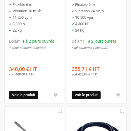
Flexible 6 m
Flexible 6 m
Vibration 18 m³/h
Vibration 24 m³/h
11 200 vpm
10 500 vpm
3 800 N
4 300 N
22 kg
24 kg
Délai* :
1 à 2 jours ouvrés
Délai* :
1 à 2 jours ouvrés
* généralement constaté
* généralement constaté
340,00 €
HT
355,71 €
HT
soit
408,00 €
TTC
soit
426,85 €
TTC
Voir le produit
Voir le produit