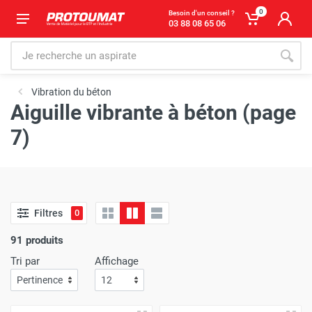
0
Besoin d'un conseil ?
03 88 08 65 06
Vibration du béton
Aiguille vibrante à béton (page
7)
Filtres
0
91 produits
Tri par
Affichage