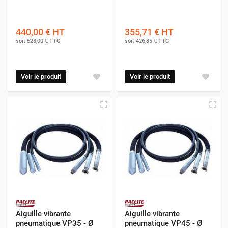
440,00 €
HT
355,71 €
HT
soit
528,00 €
TTC
soit
426,85 €
TTC
Voir le produit
Voir le produit
Aiguille vibrante
Aiguille vibrante
pneumatique VP35 - Ø
pneumatique VP45 - Ø