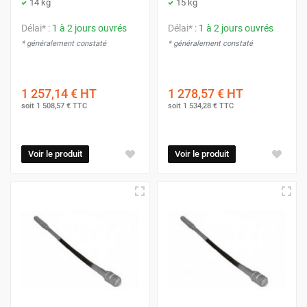
14 kg
15 kg
Délai* :
1 à 2 jours ouvrés
Délai* :
1 à 2 jours ouvrés
* généralement constaté
* généralement constaté
1 257,14 €
HT
1 278,57 €
HT
soit
1 508,57 €
TTC
soit
1 534,28 €
TTC
Voir le produit
Voir le produit