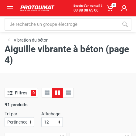
0
Besoin d'un conseil ?
03 88 08 65 06
Vibration du béton
Aiguille vibrante à béton (page
4)
Filtres
0
91 produits
Tri par
Affichage