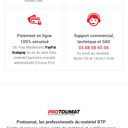
DROM-COM…
Paiement en ligne
Support commercial,
100% sécurisé
technique et SAV
03 88 08 65 06
CB, Visa, Mastercard,
Pay
Pal
,
Scalapay
,
3x ou 4x sans frais
,
Du lundi au vendredi :
virement bancaire
, mandat
8h30-12h
et
13h30-17h30
administratif
(Chorus Pro)
Protoumat, les professionnels du matériel BTP