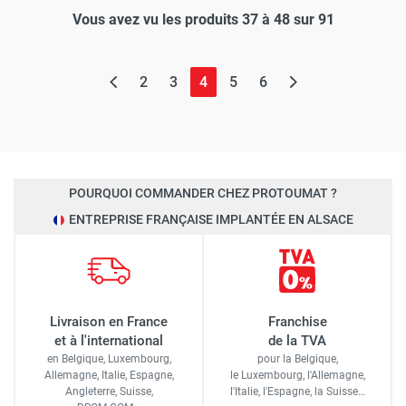
Vous avez vu les produits 37 à 48 sur 91
(page actuelle)
2
3
4
5
6
POURQUOI COMMANDER CHEZ PROTOUMAT ?
ENTREPRISE FRANÇAISE IMPLANTÉE EN ALSACE
Livraison en France
Franchise
et à l'international
de la TVA
en Belgique, Luxembourg,
pour la Belgique,
Allemagne, Italie, Espagne,
le Luxembourg,
l'Allemagne,
Angleterre, Suisse,
l'Italie,
l'Espagne,
la Suisse…