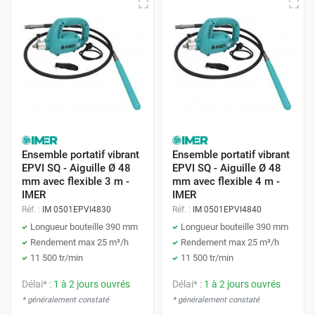
Ensemble portatif vibrant
Ensemble portatif vibrant
EPVI SQ - Aiguille Ø 48
EPVI SQ - Aiguille Ø 48
mm avec flexible 3 m -
mm avec flexible 4 m -
IMER
IMER
Réf. :
IM 0501EPVI4830
Réf. :
IM 0501EPVI4840
Longueur bouteille 390 mm
Longueur bouteille 390 mm
Rendement max 25 m³/h
Rendement max 25 m³/h
11 500 tr/min
11 500 tr/min
Délai* :
1 à 2 jours ouvrés
Délai* :
1 à 2 jours ouvrés
* généralement constaté
* généralement constaté