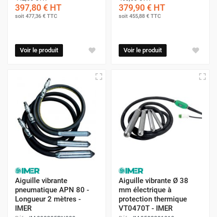
397,80 €
HT
379,90 €
HT
soit
477,36 €
TTC
soit
455,88 €
TTC
Voir le produit
Voir le produit
Aiguille vibrante
Aiguille vibrante Ø 38
pneumatique APN 80 -
mm électrique à
Longueur 2 mètres -
protection thermique
IMER
VT0470T - IMER