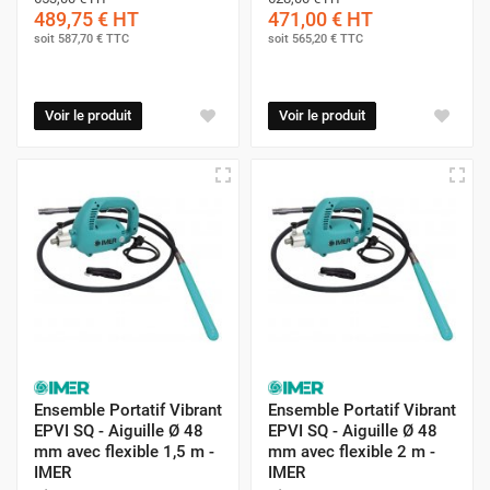
489,75 €
HT
471,00 €
HT
soit
587,70 €
TTC
soit
565,20 €
TTC
Voir le produit
Voir le produit
Ensemble Portatif Vibrant
Ensemble Portatif Vibrant
EPVI SQ - Aiguille Ø 48
EPVI SQ - Aiguille Ø 48
mm avec flexible 1,5 m -
mm avec flexible 2 m -
IMER
IMER