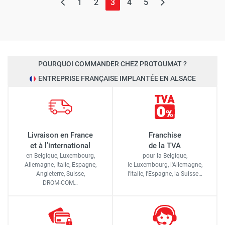
(page actuelle)
1
2
3
4
5
POURQUOI COMMANDER CHEZ PROTOUMAT ?
ENTREPRISE FRANÇAISE IMPLANTÉE EN ALSACE
Livraison en France
Franchise
et à l'international
de la TVA
en Belgique, Luxembourg,
pour la Belgique,
Allemagne, Italie, Espagne,
le Luxembourg,
l'Allemagne,
Angleterre, Suisse,
l'Italie,
l'Espagne,
la Suisse…
DROM-COM…