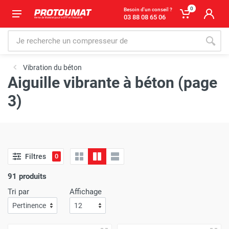
0
Besoin d'un conseil ?
03 88 08 65 06
Vibration du béton
Aiguille vibrante à béton (page
3)
Filtres
0
91 produits
Tri par
Affichage