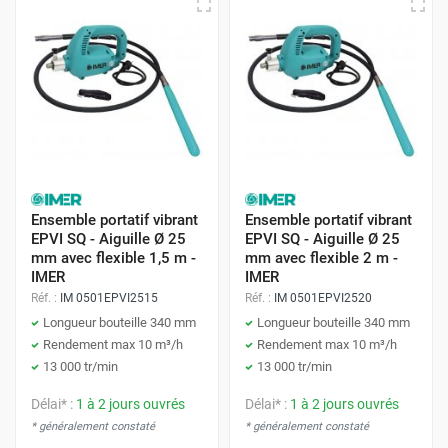
Ensemble portatif vibrant
Ensemble portatif vibrant
EPVI SQ - Aiguille Ø 25
EPVI SQ - Aiguille Ø 25
mm avec flexible 1,5 m -
mm avec flexible 2 m -
IMER
IMER
Réf. :
IM 0501EPVI2515
Réf. :
IM 0501EPVI2520
Longueur bouteille 340 mm
Longueur bouteille 340 mm
Rendement max 10 m³/h
Rendement max 10 m³/h
13 000 tr/min
13 000 tr/min
Délai* :
1 à 2 jours ouvrés
Délai* :
1 à 2 jours ouvrés
* généralement constaté
* généralement constaté