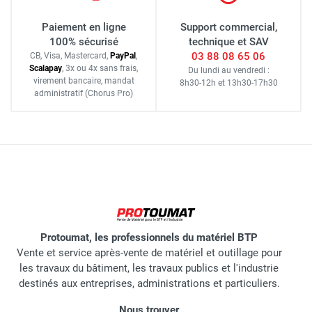
Paiement en ligne
Support commercial,
100% sécurisé
technique et SAV
03 88 08 65 06
CB, Visa, Mastercard,
Pay
Pal
,
Scalapay
,
3x ou 4x sans frais
,
Du lundi au vendredi :
virement bancaire
, mandat
8h30-12h
et
13h30-17h30
administratif
(Chorus Pro)
Protoumat, les professionnels du matériel BTP
Vente et service après-vente de matériel et outillage pour
les travaux du bâtiment, les travaux publics et l'industrie
destinés aux entreprises, administrations et particuliers.
Nous trouver