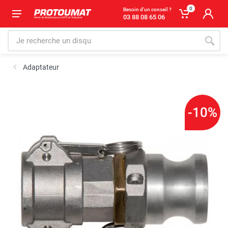
0
Besoin d'un conseil ?
03 88 08 65 06
Adaptateur
-10%