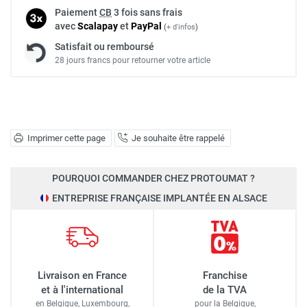
Paiement
CB
3 fois sans frais
avec
Scalapay
et
Pay
Pal
(
+ d'infos
)
Satisfait ou remboursé
28 jours francs pour retourner votre article
Imprimer cette page
Je souhaite être rappelé
POURQUOI COMMANDER CHEZ PROTOUMAT ?
ENTREPRISE FRANÇAISE IMPLANTÉE EN ALSACE
Livraison en France
Franchise
et à l'international
de la TVA
en Belgique, Luxembourg,
pour la Belgique,