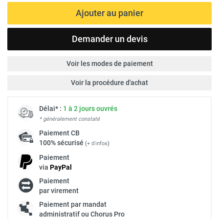
Ajouter au panier
Demander un devis
Voir les modes de paiement
Voir la procédure d'achat
Délai* :
1 à 2 jours ouvrés
* généralement constaté
Paiement
CB
100% sécurisé
(
+ d'infos
)
Paiement
via
Pay
Pal
Paiement
par virement
Paiement par mandat
administratif ou Chorus Pro