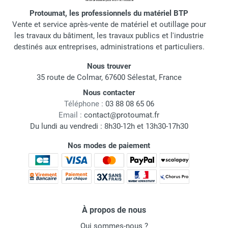
Protoumat, les professionnels du matériel BTP
Vente et service après-vente de matériel et outillage pour
les travaux du bâtiment, les travaux publics et l'industrie
destinés aux entreprises, administrations et particuliers.
Nous trouver
35 route de Colmar, 67600 Sélestat, France
Nous contacter
Téléphone :
03 88 08 65 06
Email :
contact@protoumat.fr
Du lundi au vendredi : 8h30-12h et 13h30-17h30
Nos modes de paiement
À propos de nous
Qui sommes-nous ?