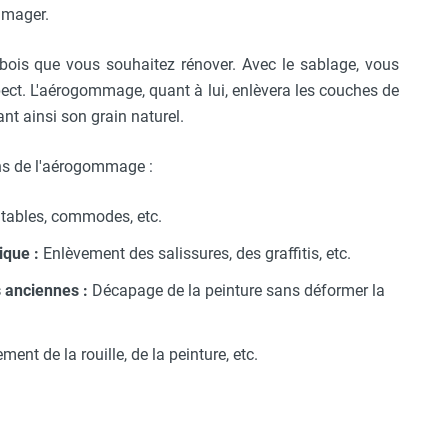
mmager.
ois que vous souhaitez rénover. Avec le sablage, vous
spect. L'aérogommage, quant à lui, enlèvera les couches de
ant ainsi son grain naturel.
ns de l'aérogommage :
 tables, commodes, etc.
ique :
Enlèvement des salissures, des graffitis, etc.
s anciennes :
Décapage de la peinture sans déformer la
ent de la rouille, de la peinture, etc.