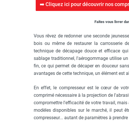
FOURNITURES
➡️ Cliquez ici pour découvrir nos co
Faites vous livrer da
Vous rêvez de redonner une seconde jeunesse 
bois ou même de restaurer la carrosserie de
technique de décapage douce et efficace qui
sablage traditionnel, l'aérogommage utilise un
fin, ce qui permet de décaper en douceur sans
avantages de cette technique, un élément est ab
En effet, le compresseur est le cœur de votre
comprimé nécessaire à la projection de l'abra
compromettre l'efficacité de votre travail, mai
modèles disponibles sur le marché, il peut être 
compresseur... autant de paramètres à prendre 