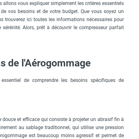
s allons vous expliquer simplement les critères essentiels
n de vos besoins et de votre budget. Que vous soyez un
s trouverez ici toutes les informations nécessaires pour
érénité. Alors, prêt à découvrir le compresseur parfait
ns de l'Aérogommage
t essentiel de comprendre les besoins spécifiques de
uce et efficace qui consiste à projeter un abrasif fin à
irement au sablage traditionnel, qui utilise une pression
l'aérogommage est beaucoup moins agressif et permet de