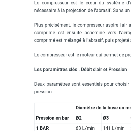
Le compresseur est le cœur du système d'a
nécessaire à la projection de l'abrasif. Sans 
Plus précisément, le compresseur aspire l'air 
comprimé est ensuite acheminé vers l'aér
comprimé est mélangé à l'abrasif, puis projeté 
Le compresseur est le moteur qui permet de prop
Les paramètres clés : Débit d'air et Pression
Deux paramètres sont essentiels pour choisir
pression.
Diamètre de la buse en 
Pression en bar
Ø2
Ø3
1 BAR
63 L/min
141 L/min