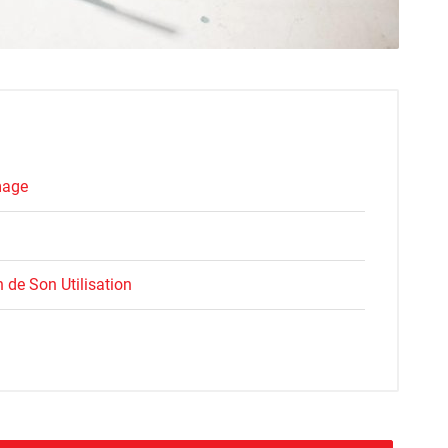
mage
 de Son Utilisation