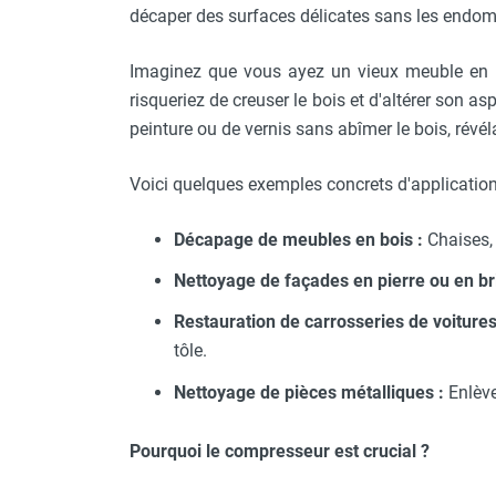
décaper des surfaces délicates sans les endo
Imaginez que vous ayez un vieux meuble en b
risqueriez de creuser le bois et d'altérer son a
peinture ou de vernis sans abîmer le bois, révél
Voici quelques exemples concrets d'applicatio
Décapage de meubles en bois :
Chaises,
Nettoyage de façades en pierre ou en br
Restauration de carrosseries de voiture
tôle.
Nettoyage de pièces métalliques :
Enlèvem
Pourquoi le compresseur est crucial ?