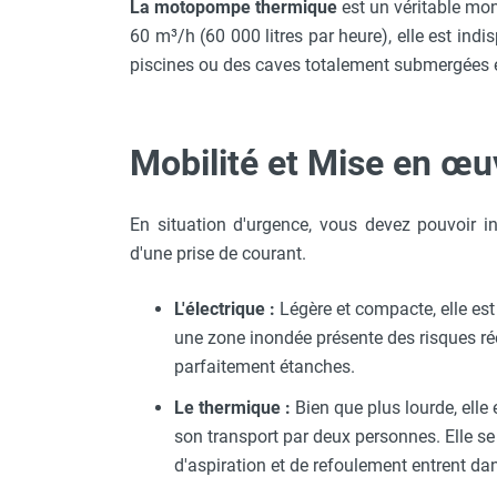
La motopompe thermique
est un véritable mo
60 m³/h (60 000 litres par heure), elle est ind
piscines ou des caves totalement submergées 
Mobilité et Mise en œu
En situation d'urgence, vous devez pouvoir ins
d'une prise de courant.
L'électrique :
Légère et compacte, elle est 
une zone inondée présente des risques rée
parfaitement étanches.
Le thermique :
Bien que plus lourde, elle 
son transport par deux personnes. Elle se p
d'aspiration et de refoulement entrent da