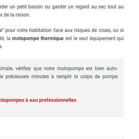
ider un petit bassin ou garder un regard au sec tout au
x de la raison.
" pour votre habitation face aux risques de crues, ou si
té, la
motopompe thermique
est le seul équipement qui
a.
imale, vérifiez que votre motopompe est bien auto-
de précieuses minutes à remplir le corps de pompe
otopompes à eau professionnelles