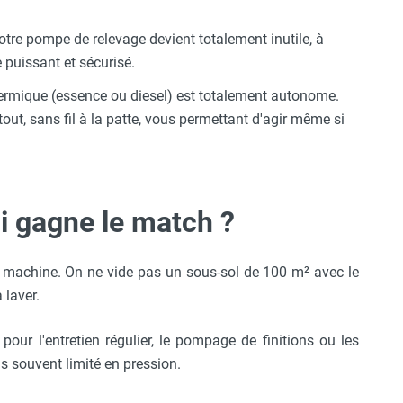
tre pompe de relevage devient totalement inutile, à
puissant et sécurisé.
mique (essence ou diesel) est totalement autonome.
out, sans fil à la patte, vous permettant d'agir même si
ui gagne le match ?
a machine. On ne vide pas un sous-sol de 100 m² avec le
 laver.
 pour l'entretien régulier, le pompage de finitions ou les
is souvent limité en pression.