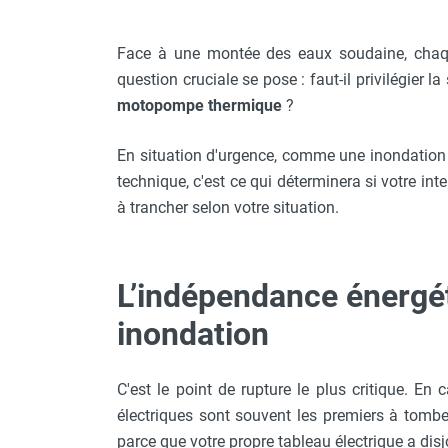
FOURNITURES
Face à une montée des eaux soudaine, chaq
question cruciale se pose : faut-il privilégier l
motopompe thermique
?
En situation d'urgence, comme une inondation ou
technique, c'est ce qui déterminera si votre in
à trancher selon votre situation.
L’indépendance énergéti
inondation
C'est le point de rupture le plus critique. En
électriques sont souvent les premiers à tomber
parce que votre propre tableau électrique a disj