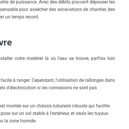
nstre de puissance. Avec des débits pouvant dépasser les
ispensable pour assécher des excavations de chantier, des
en un temps record.
vre
taller votre matériel là où l'eau se trouve, parfois loin
facile à ranger. Cependant, l'utilisation de rallonges dans
ls d'électrocution si les connexions ne sont pas
est montée sur un châssis tubulaire robuste qui facilite
ose sur un sol stable à l'extérieur, et seuls les tuyaux
ns la zone humide.