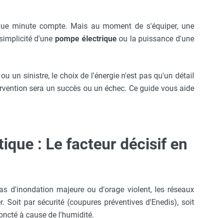
ue minute compte. Mais au moment de s'équiper, une
a simplicité d'une
pompe électrique
ou la puissance d'une
 un sinistre, le choix de l'énergie n'est pas qu'un détail
tervention sera un succès ou un échec. Ce guide vous aide
que : Le facteur décisif en
 cas d'inondation majeure ou d'orage violent, les réseaux
. Soit par sécurité (coupures préventives d'Enedis), soit
oncté à cause de l'humidité.