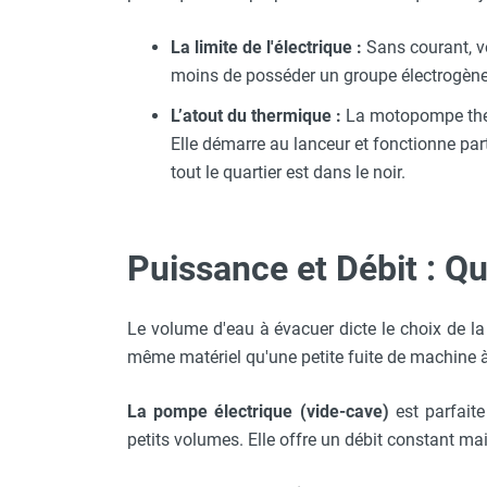
La limite de l'électrique :
Sans courant, vo
moins de posséder un groupe électrogène 
L’atout du thermique :
La motopompe ther
Elle démarre au lanceur et fonctionne part
tout le quartier est dans le noir.
Puissance et Débit : Q
Le volume d'eau à évacuer dicte le choix de l
même matériel qu'une petite fuite de machine à
La pompe électrique (vide-cave)
est parfaite
petits volumes. Elle offre un débit constant ma