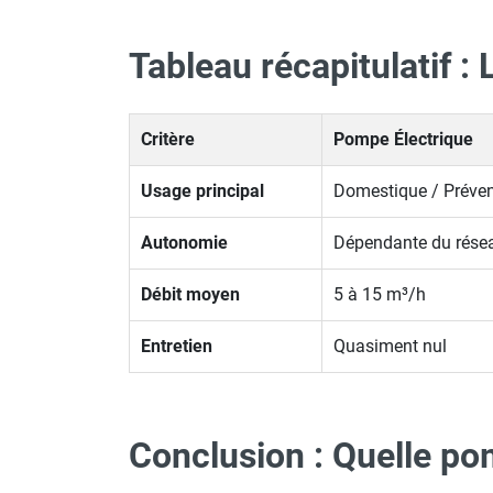
Tableau récapitulatif :
Critère
Pompe Électrique
Usage principal
Domestique / Préven
Autonomie
Dépendante du rése
Débit moyen
5 à 15 m³/h
Entretien
Quasiment nul
Conclusion : Quelle po