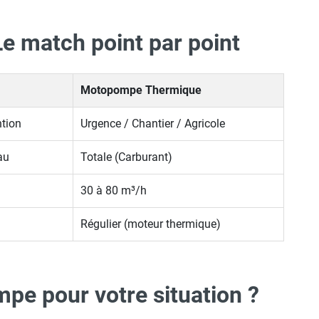
 Le match point par point
Motopompe Thermique
tion
Urgence / Chantier / Agricole
au
Totale (Carburant)
30 à 80 m³/h
Régulier (moteur thermique)
mpe pour votre situation ?