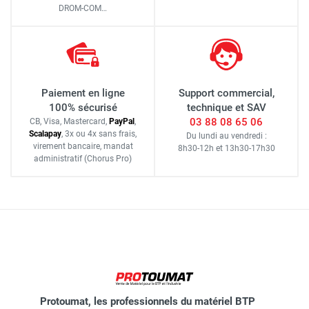
DROM-COM…
Paiement en ligne
Support commercial,
100% sécurisé
technique et SAV
03 88 08 65 06
CB, Visa, Mastercard,
Pay
Pal
,
Scalapay
,
3x ou 4x sans frais
,
Du lundi au vendredi :
virement bancaire
, mandat
8h30-12h
et
13h30-17h30
administratif
(Chorus Pro)
Protoumat, les professionnels du matériel BTP