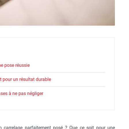
ne pose réussie
nt pour un résultat durable
ases à ne pas négliger
n carrelage parfaitement posé ? Que ce soit pour une