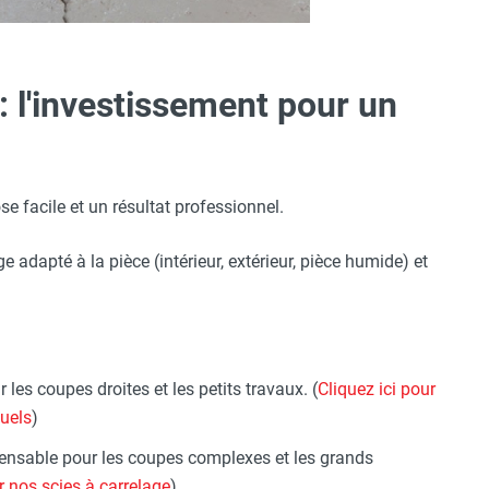
 : l'investissement pour un
se facile et un résultat professionnel.
e adapté à la pièce (intérieur, extérieur, pièce humide) et
 les coupes droites et les petits travaux. (
Cliquez ici pour
uels
)
ensable pour les coupes complexes et les grands
r nos scies à carrelage
)