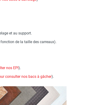
elage et au support.
 fonction de la taille des carreaux).
lter nos EPI
).
pour consulter nos bacs à gâcher
).