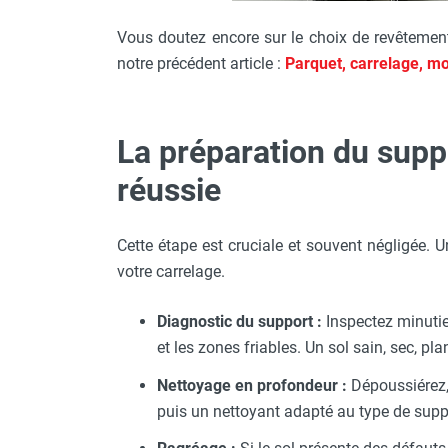
Vous doutez encore sur le choix de revêtement
notre précédent article :
Parquet, carrelage, moq
La préparation du suppo
réussie
Cette étape est cruciale et souvent négligée. U
votre carrelage.
Diagnostic du support :
Inspectez minutieu
et les zones friables. Un sol sain, sec, pl
Nettoyage en profondeur :
Dépoussiérez, 
puis un nettoyant adapté au type de supp