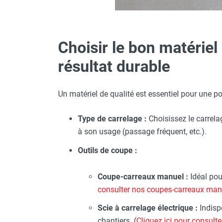
Choisir le bon matériel
résultat durable
Un matériel de qualité est essentiel pour une po
Type de carrelage :
Choisissez le carrelag
à son usage (passage fréquent, etc.).
Outils de coupe :
Coupe-carreaux manuel :
Idéal pour
consulter nos coupes-carreaux man
Scie à carrelage électrique :
Indisp
chantiers. (
Cliquez ici pour consulte