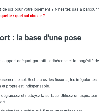
 de sol pour votre logement ? N'hésitez pas à parcourir
uette : quel sol choisir ?
rt : la base d'une pose
n support adéquat garantit l'adhérence et la longévité de
sement le sol. Recherchez les fissures, les irrégularités
an et propre est indispensable.
dégraissez et nettoyez la surface. Utilisez un aspirateur
ort.