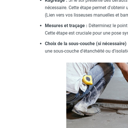
Ragréage :
Si le sol présente des défauts
nécessaire. Cette étape permet d'obtenir
(Lien vers vos lisseuses manuelles et barr
Mesures et traçage :
Déterminez le point 
Cette étape est cruciale pour une pose sy
Choix de la sous-couche (si nécessaire) 
une sous-couche d'étanchéité ou d'isolati