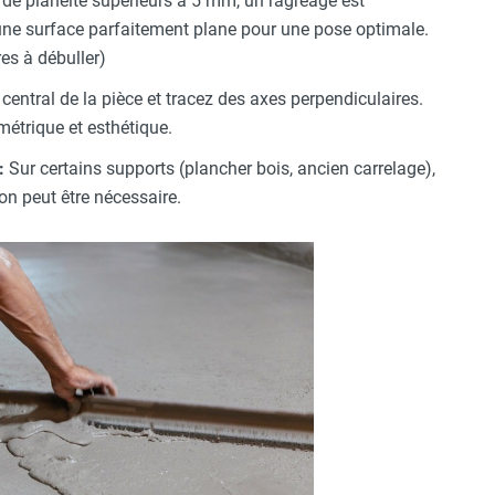
 de planéité supérieurs à 5 mm, un ragréage est
 une surface parfaitement plane pour une pose optimale.
es à débuller)
central de la pièce et tracez des axes perpendiculaires.
métrique et esthétique.
:
Sur certains supports (plancher bois, ancien carrelage),
on peut être nécessaire.