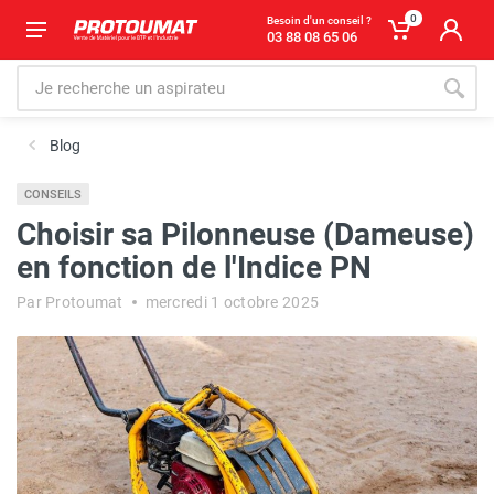
0
Besoin d'un conseil ?
03 88 08 65 06
Blog
CONSEILS
Choisir sa Pilonneuse (Dameuse)
en fonction de l'Indice PN
Par Protoumat
mercredi 1 octobre 2025