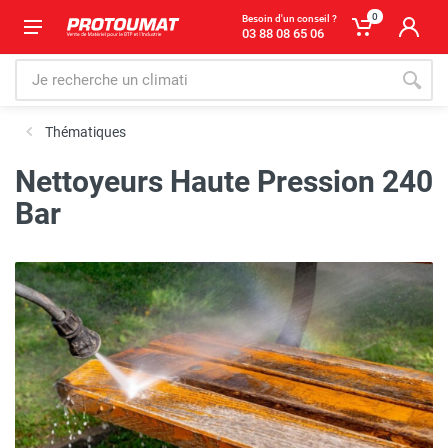
0
Besoin d'un conseil ?
03 88 08 65 06
Thématiques
Nettoyeurs Haute Pression 240
Bar