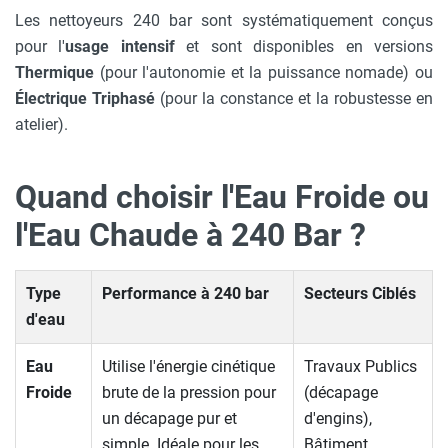
Les nettoyeurs 240 bar sont systématiquement conçus
pour l'
usage intensif
et sont disponibles en versions
Thermique
(pour l'autonomie et la puissance nomade) ou
Électrique Triphasé
(pour la constance et la robustesse en
atelier).
Quand choisir l'Eau Froide ou
l'Eau Chaude à 240 Bar ?
Type
Performance à 240 bar
Secteurs Ciblés
d'eau
Eau
Utilise l'énergie cinétique
Travaux Publics
Froide
brute de la pression pour
(décapage
un décapage pur et
d'engins),
simple. Idéale pour les
Bâtiment