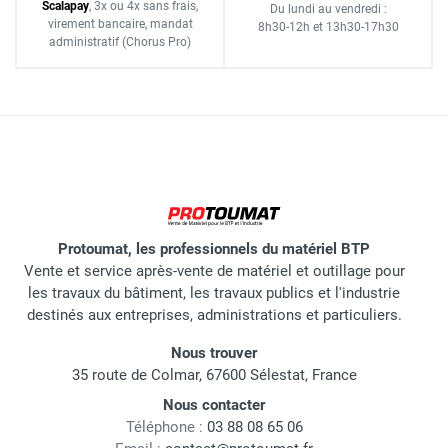
Scalapay
,
3x ou 4x sans frais
,
Du lundi au vendredi :
virement bancaire
, mandat
8h30-12h
et
13h30-17h30
administratif
(Chorus Pro)
Protoumat, les professionnels du matériel BTP
Vente et service après-vente de matériel et outillage pour
les travaux du bâtiment, les travaux publics et l'industrie
destinés aux entreprises, administrations et particuliers.
Nous trouver
35 route de Colmar, 67600 Sélestat, France
Nous contacter
Téléphone :
03 88 08 65 06