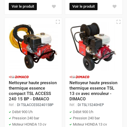
Voir le produit
Voir le produit
Nettoyeur haute pression
Nettoyeur haute pression
thermique essence
thermique essence TSL
compact TSL ACCESS
13 cv avec enrouleur -
240 15 BP - DIMACO
DIMACO
Réf. :
DI TSLACCESS24015BP
Réf. :
DI TSL15240HEP
Débit 900 l/h
Débit 900 l/h
Pression 240 bar
Pression 240 bar
Moteur HONDA 13 cv
Moteur HONDA 13 cv