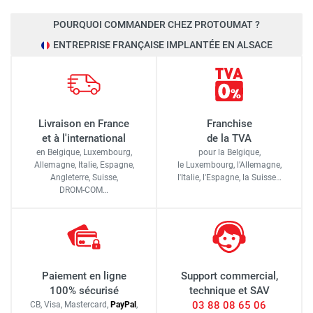
POURQUOI COMMANDER CHEZ PROTOUMAT ?
ENTREPRISE FRANÇAISE IMPLANTÉE EN ALSACE
Livraison en France
Franchise
et à l'international
de la TVA
en Belgique, Luxembourg,
pour la Belgique,
Allemagne, Italie, Espagne,
le Luxembourg,
l'Allemagne,
Angleterre, Suisse,
l'Italie,
l'Espagne,
la Suisse…
DROM-COM…
Paiement en ligne
Support commercial,
100% sécurisé
technique et SAV
03 88 08 65 06
CB, Visa, Mastercard,
Pay
Pal
,