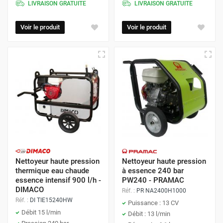
LIVRAISON GRATUITE
LIVRAISON GRATUITE
Voir le produit
Voir le produit
Nettoyeur haute pression
Nettoyeur haute pression
thermique eau chaude
à essence 240 bar
essence intensif 900 l/h -
PW240 - PRAMAC
DIMACO
Réf. :
PR NA2400H1000
Réf. :
DI TIE15240HW
Puissance : 13 CV
Débit 15 l/min
Débit : 13 l/min