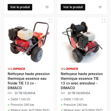
Voir le produit
Voir le produit
Nettoyeur haute pression
Nettoyeur haute pression
thermique essence eau
thermique essence TIE
froide TIE 13 cv -
13 cv avec enrouleur -
DIMACO
DIMACO
Réf. :
DI TIE18240HA
Réf. :
DI TIE18240HEA
Débit 1100 l/h
Débit 1100 l/h
Pression 240 bar
Pression 240 bar
Moteur avec AUTORALENTI
Moteur avec AUTORALENTI