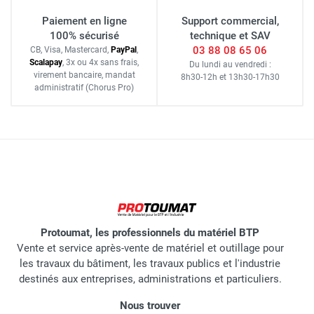
Paiement en ligne
Support commercial,
100% sécurisé
technique et SAV
03 88 08 65 06
CB, Visa, Mastercard,
Pay
Pal
,
Scalapay
,
3x ou 4x sans frais
,
Du lundi au vendredi :
virement bancaire
, mandat
8h30-12h
et
13h30-17h30
administratif
(Chorus Pro)
Protoumat, les professionnels du matériel BTP
Vente et service après-vente de matériel et outillage pour
les travaux du bâtiment, les travaux publics et l'industrie
destinés aux entreprises, administrations et particuliers.
Nous trouver