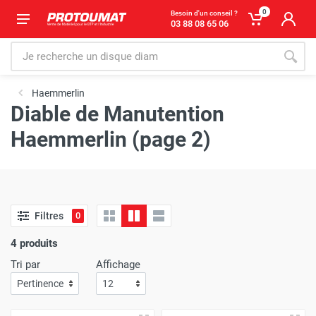
0
Besoin d'un conseil ?
03 88 08 65 06
Haemmerlin
Diable de Manutention
Haemmerlin (page 2)
Filtres
0
4 produits
Tri par
Affichage