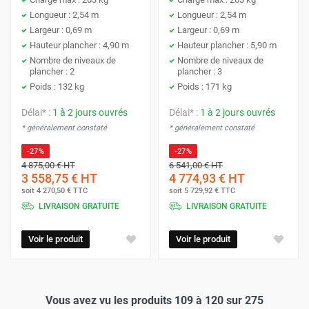
Longueur : 2,54 m
Longueur : 2,54 m
Largeur : 0,69 m
Largeur : 0,69 m
Hauteur plancher : 4,90 m
Hauteur plancher : 5,90 m
Nombre de niveaux de
Nombre de niveaux de
plancher : 2
plancher : 3
Poids : 132 kg
Poids : 171 kg
Délai* :
1 à 2 jours ouvrés
Délai* :
1 à 2 jours ouvrés
* généralement constaté
* généralement constaté
-27%
-27%
4 875,00 €
HT
6 541,00 €
HT
3 558,75 €
HT
4 774,93 €
HT
soit
4 270,50 €
TTC
soit
5 729,92 €
TTC
LIVRAISON GRATUITE
LIVRAISON GRATUITE
Voir le produit
Voir le produit
Vous avez vu les produits 109 à 120 sur 275