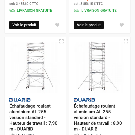
soit
3 485,60 €
TTC
soit
3 856,15 €
TTC
LIVRAISON GRATUITE
LIVRAISON GRATUITE
Voir le produit
Voir le produit
Échafaudage roulant
Échafaudage roulant
aluminium AL 255
aluminium AL 255
version standard -
version standard -
Hauteur de travail : 7,90
Hauteur de travail : 8,90
m - DUARIB
m - DUARIB