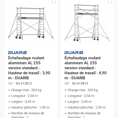
Échafaudage roulant
Échafaudage roulant
aluminium AL 255
aluminium AL 255
version standard -
version standard -
Hauteur de travail : 3,90
Hauteur de travail : 4,90
m - DUARIB
m - DUARIB
Réf. :
DU 613812
Réf. :
DU 613813
Charge max : 263 kg
Charge max : 263 kg
Longueur : 2,54 m
Longueur : 2,54 m
Largeur : 0,69 m
Largeur : 0,69 m
Hauteur plancher : 1,90 m
Hauteur plancher : 2,90 m
Nombre de niveaux de
Nombre de niveaux de
plancher : 1
plancher : 1