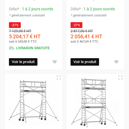
Délai* :
1 à 2 jours ouvrés
Délai* :
1 à 2 jours ouvrés
* généralement constaté
* généralement constaté
-27%
-27%
7 129,00 €
HT
2 817,00 €
HT
5 204,17 €
HT
2 056,41 €
HT
soit
6 245,00 €
TTC
soit
2 467,69 €
TTC
LIVRAISON GRATUITE
Voir le produit
Voir le produit