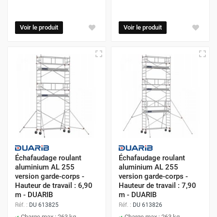
Voir le produit
Voir le produit
Échafaudage roulant
Échafaudage roulant
aluminium AL 255
aluminium AL 255
version garde-corps -
version garde-corps -
Hauteur de travail : 6,90
Hauteur de travail : 7,90
m - DUARIB
m - DUARIB
Réf. :
DU 613825
Réf. :
DU 613826
Charge max : 263 kg
Charge max : 263 kg