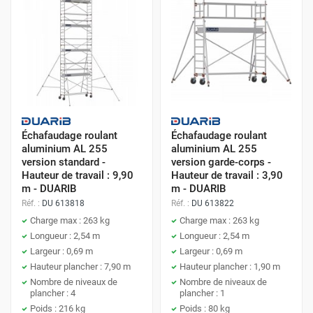
Échafaudage roulant
Échafaudage roulant
aluminium AL 255
aluminium AL 255
version standard -
version garde-corps -
Hauteur de travail : 9,90
Hauteur de travail : 3,90
m - DUARIB
m - DUARIB
Réf. :
DU 613818
Réf. :
DU 613822
Charge max : 263 kg
Charge max : 263 kg
Longueur : 2,54 m
Longueur : 2,54 m
Largeur : 0,69 m
Largeur : 0,69 m
Hauteur plancher : 7,90 m
Hauteur plancher : 1,90 m
Nombre de niveaux de
Nombre de niveaux de
plancher : 4
plancher : 1
Poids : 216 kg
Poids : 80 kg