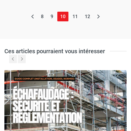
(page actuelle)
8
9
10
11
12
Ces articles pourraient vous intéresser