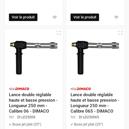
Voir le produit
Voir le produit
Lance double réglable
Lance double réglable
haute et basse pression -
haute et basse pression -
Longueur 250 mm -
Longueur 250 mm -
Calibre 06 - DIMACO
Calibre 065 - DIMACO
Réf. :
DI LD25006
Réf. :
DI LD250065
Buse jet plat (25°)
Buse jet plat (25°)