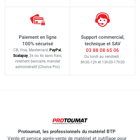
Paiement en ligne
Support commercial,
100% sécurisé
technique et SAV
03 88 08 65 06
CB, Visa, Mastercard,
Pay
Pal
,
Scalapay
,
3x ou 4x sans frais
,
Du lundi au vendredi :
virement bancaire
, mandat
8h30-12h
et
13h30-17h30
administratif
(Chorus Pro)
Protoumat, les professionnels du matériel BTP
Vente et service après-vente de matériel et outillage pour