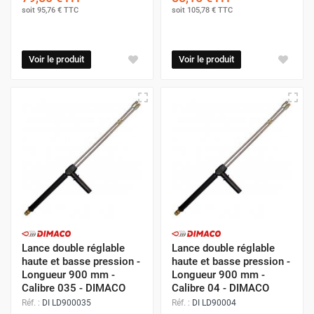
soit
95,76 €
TTC
soit
105,78 €
TTC
Voir le produit
Voir le produit
Lance double réglable
Lance double réglable
haute et basse pression -
haute et basse pression -
Longueur 900 mm -
Longueur 900 mm -
Calibre 035 - DIMACO
Calibre 04 - DIMACO
Réf. :
DI LD900035
Réf. :
DI LD90004