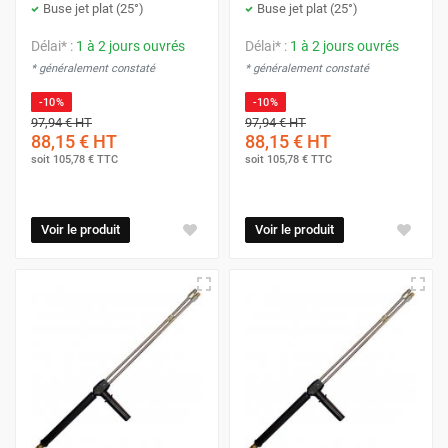
Buse jet plat (25°)
Buse jet plat (25°)
Délai* :
1 à 2 jours ouvrés
Délai* :
1 à 2 jours ouvrés
* généralement constaté
* généralement constaté
-10%
-10%
97,94 €
HT
97,94 €
HT
88,15 €
HT
88,15 €
HT
soit
105,78 €
TTC
soit
105,78 €
TTC
Voir le produit
Voir le produit