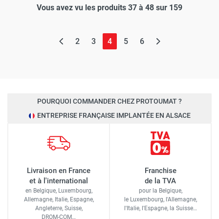
Vous avez vu les produits 37 à 48 sur 159
(page actuelle)
2
3
4
5
6
POURQUOI COMMANDER CHEZ PROTOUMAT ?
ENTREPRISE FRANÇAISE IMPLANTÉE EN ALSACE
Livraison en France
Franchise
et à l'international
de la TVA
en Belgique, Luxembourg,
pour la Belgique,
Allemagne, Italie, Espagne,
le Luxembourg,
l'Allemagne,
Angleterre, Suisse,
l'Italie,
l'Espagne,
la Suisse…
DROM-COM…