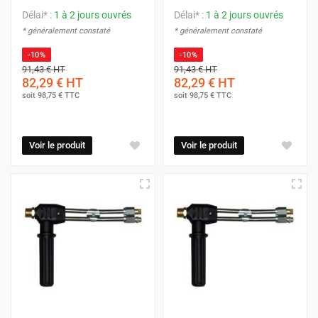
Délai* :
1 à 2 jours ouvrés
Délai* :
1 à 2 jours ouvrés
* généralement constaté
* généralement constaté
-10%
-10%
91,43 €
HT
91,43 €
HT
82,29 €
HT
82,29 €
HT
soit
98,75 €
TTC
soit
98,75 €
TTC
Voir le produit
Voir le produit