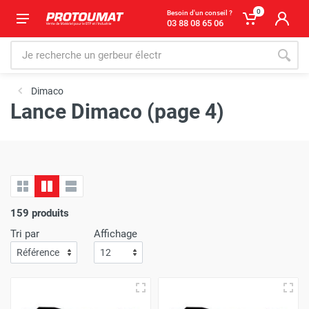
0
Besoin d'un conseil ?
03 88 08 65 06
Dimaco
Lance Dimaco (page 4)
159 produits
Tri par
Affichage