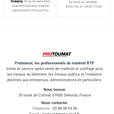
Scalapay
,
3x ou 4x sans frais
,
Du lundi au vendredi :
virement bancaire
, mandat
8h30-12h
et
13h30-17h30
administratif
(Chorus Pro)
Protoumat, les professionnels du matériel BTP
Vente et service après-vente de matériel et outillage pour
les travaux du bâtiment, les travaux publics et l'industrie
destinés aux entreprises, administrations et particuliers.
Nous trouver
35 route de Colmar, 67600 Sélestat, France
Nous contacter
Téléphone :
03 88 08 65 06