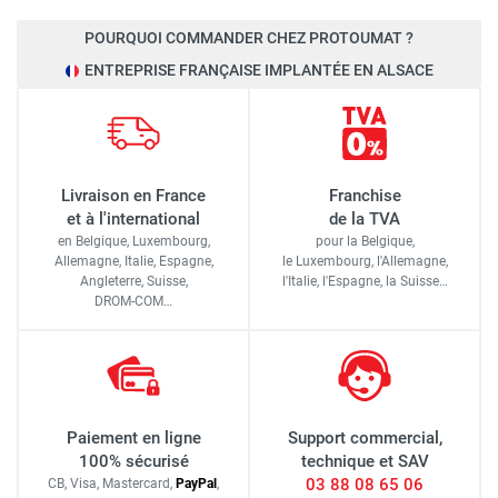
POURQUOI COMMANDER CHEZ PROTOUMAT ?
ENTREPRISE FRANÇAISE IMPLANTÉE EN ALSACE
Livraison en France
Franchise
et à l'international
de la TVA
en Belgique, Luxembourg,
pour la Belgique,
Allemagne, Italie, Espagne,
le Luxembourg,
l'Allemagne,
Angleterre, Suisse,
l'Italie,
l'Espagne,
la Suisse…
DROM-COM…
Paiement en ligne
Support commercial,
100% sécurisé
technique et SAV
03 88 08 65 06
CB, Visa, Mastercard,
Pay
Pal
,