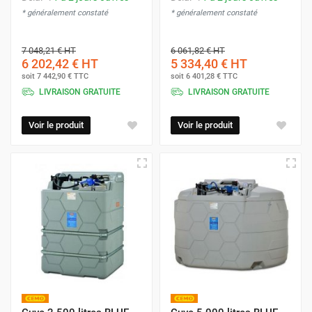
* généralement constaté
* généralement constaté
7 048,21 €
HT
6 061,82 €
HT
6 202,42 €
HT
5 334,40 €
HT
soit
7 442,90 €
TTC
soit
6 401,28 €
TTC
LIVRAISON GRATUITE
LIVRAISON GRATUITE
Voir le produit
Voir le produit