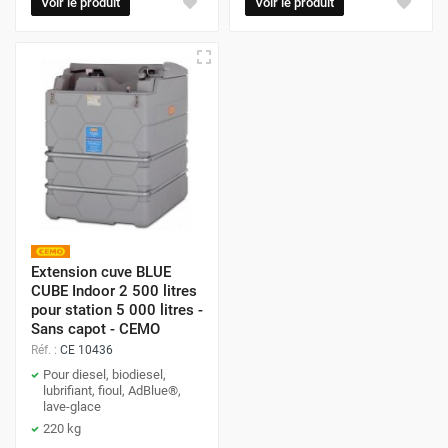
Voir le produit
Voir le produit
Extension cuve BLUE
CUBE Indoor 2 500 litres
pour station 5 000 litres -
Sans capot - CEMO
Réf. :
CE 10436
Pour diesel, biodiesel,
lubrifiant, fioul, AdBlue®,
lave-glace
220 kg