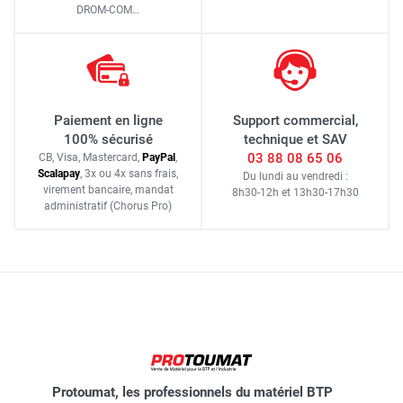
DROM-COM…
Paiement en ligne
Support commercial,
100% sécurisé
technique et SAV
03 88 08 65 06
CB, Visa, Mastercard,
Pay
Pal
,
Scalapay
,
3x ou 4x sans frais
,
Du lundi au vendredi :
virement bancaire
, mandat
8h30-12h
et
13h30-17h30
administratif
(Chorus Pro)
Protoumat, les professionnels du matériel BTP