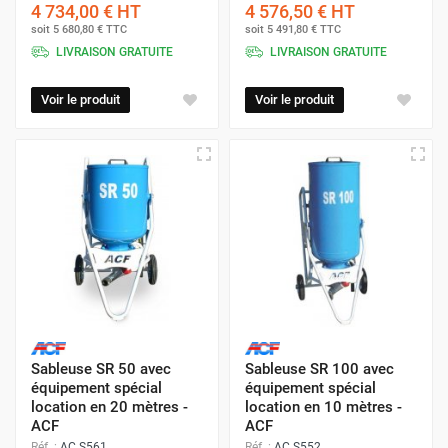
4 734,00 €
HT
4 576,50 €
HT
soit
5 680,80 €
TTC
soit
5 491,80 €
TTC
LIVRAISON GRATUITE
LIVRAISON GRATUITE
Voir le produit
Voir le produit
Sableuse SR 50 avec
Sableuse SR 100 avec
équipement spécial
équipement spécial
location en 20 mètres -
location en 10 mètres -
ACF
ACF
Réf. :
AC S561
Réf. :
AC S552