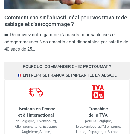
Comment choisir l'abrasif idéal pour vos travaux de
sablage et d'aérogommage ?
➡️ Découvrez notre gamme d'abrasifs pour sableuses et
aérogommeuses Nos abrasifs sont disponibles par palette de
40 sacs de 25…
POURQUOI COMMANDER CHEZ PROTOUMAT ?
ENTREPRISE FRANÇAISE IMPLANTÉE EN ALSACE
Livraison en France
Franchise
et à l'international
de la TVA
en Belgique, Luxembourg,
pour la Belgique,
Allemagne, Italie, Espagne,
le Luxembourg,
l'Allemagne,
Angleterre, Suisse,
l'Italie,
l'Espagne,
la Suisse…