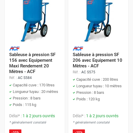
Sableuse à pression SF
Sableuse à pression SF
156 avec Equipement
206 avec Equipement 10
Maxi Rendement 20
Mètres - ACF
Mètres - ACF
Réf. :
AC S575
Réf. :
AC S584
Capacité cuve : 200 litres
Capacité cuve : 170 litres
Longueur tuyau : 10 mètres
Longueur tuyau : 20 mètres
Pression : 8 bars
Pression : 8 bars
Poids : 120 kg
Poids : 115 kg
Délai* :
1 à 2 jours ouvrés
Délai* :
1 à 2 jours ouvrés
* généralement constaté
* généralement constaté
-10%
-10%