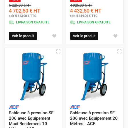
5 225,00 €
HT
4 925,00 €
HT
4 702,50 €
HT
4 432,50 €
HT
soit
5 643,00 €
TTC
soit
5 319,00 €
TTC
LIVRAISON GRATUITE
LIVRAISON GRATUITE
Voir le produit
Voir le produit
Sableuse à pression SF
Sableuse à pression SF
206 avec Equipement
206 avec Equipement 20
Maxi Rendement 10
Mètres - ACF