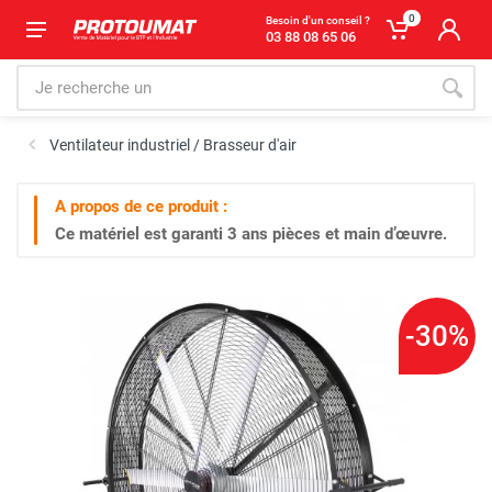
0
Besoin d'un conseil ?
03 88 08 65 06
Ventilateur industriel / Brasseur d'air
A propos de ce produit :
Ce matériel est garanti
3 ans
pièces et main d’œuvre.
-30%