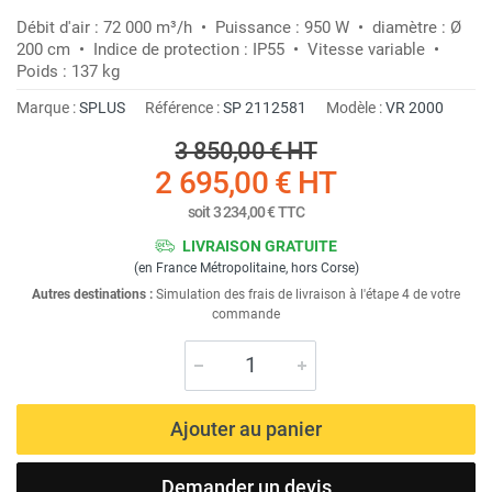
Débit d'air : 72 000 m³/h • Puissance : 950 W • diamètre : Ø
200 cm • Indice de protection : IP55 • Vitesse variable •
Poids : 137 kg
Marque :
SPLUS
Référence :
SP 2112581
Modèle :
VR 2000
3 850,00 €
HT
2 695,00 €
HT
soit
3 234,00 €
TTC
LIVRAISON GRATUITE
(en France Métropolitaine, hors Corse)
Autres destinations :
Simulation des frais de livraison à l'étape 4 de votre
commande
Ajouter au panier
Demander un devis