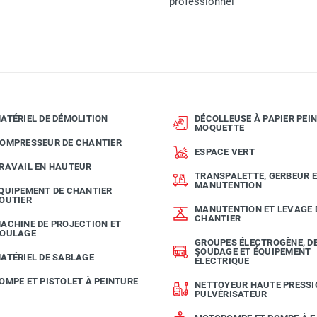
professionnel
ATÉRIEL DE DÉMOLITION
DÉCOLLEUSE À PAPIER PEIN
MOQUETTE
OMPRESSEUR DE CHANTIER
ESPACE VERT
RAVAIL EN HAUTEUR
TRANSPALETTE, GERBEUR 
MANUTENTION
QUIPEMENT DE CHANTIER
OUTIER
MANUTENTION ET LEVAGE 
CHANTIER
ACHINE DE PROJECTION ET
OULAGE
GROUPES ÉLECTROGÈNE, D
SOUDAGE ET ÉQUIPEMENT
ATÉRIEL DE SABLAGE
ÉLECTRIQUE
OMPE ET PISTOLET À PEINTURE
NETTOYEUR HAUTE PRESSI
PULVÉRISATEUR