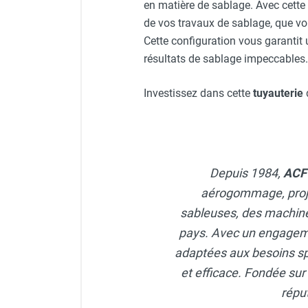
en matière de sablage. Avec cette
FOURNITURES
de vos travaux de sablage, que vo
Cette configuration vous garantit
résultats de sablage impeccables.
Investissez dans cette
tuyauterie
Depuis 1984,
AC
aérogommage, proje
sableuses, des machines
pays. Avec un engagement
adaptées aux besoins spé
et efficace. Fondée sur 
répu