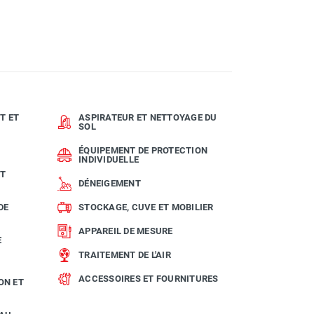
T ET
ASPIRATEUR ET NETTOYAGE DU
SOL
ÉQUIPEMENT DE PROTECTION
INDIVIDUELLE
ET
DÉNEIGEMENT
DE
STOCKAGE, CUVE ET MOBILIER
APPAREIL DE MESURE
E
TRAITEMENT DE L'AIR
ACCESSOIRES ET FOURNITURES
ON ET