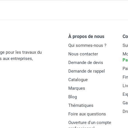
À propos de nous
C
Qui sommes-nous ?
Su
age pour les travaux du
Nous contacter
Mo
és aux entreprises,
Pa
Demande de devis
Pa
Demande de rappel
Fi
Catalogue
Li
Marques
Ex
Blog
Ga
Thématiques
Dr
Foire aux questions
Ouverture d'un compte