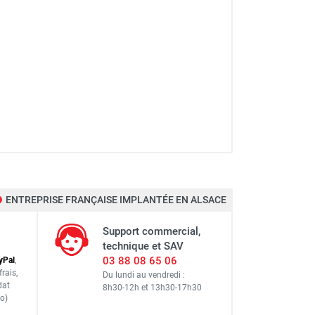
ENTREPRISE FRANÇAISE IMPLANTÉE EN ALSACE
Support commercial,
technique et SAV
03 88 08 65 06
y
Pal
,
frais
,
Du lundi au vendredi :
dat
8h30-12h
et
13h30-17h30
o)