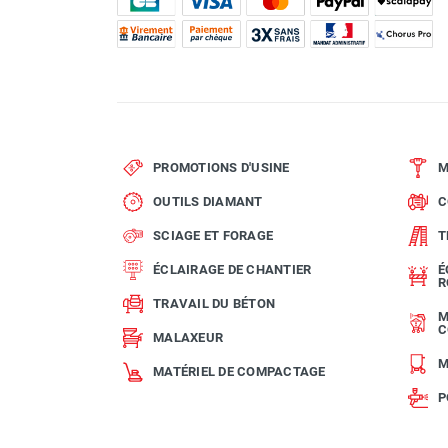
PROMOTIONS D'USINE
M
OUTILS DIAMANT
C
SCIAGE ET FORAGE
T
ÉCLAIRAGE DE CHANTIER
É
R
TRAVAIL DU BÉTON
M
C
MALAXEUR
M
MATÉRIEL DE COMPACTAGE
P